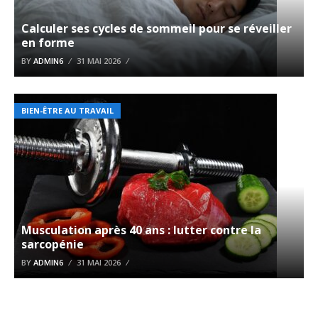
Calculer ses cycles de sommeil pour se réveiller
en forme
BY
ADMIN6
31 MAI 2026
BIEN-ÊTRE AU TRAVAIL
Musculation après 40 ans : lutter contre la
sarcopénie
BY
ADMIN6
31 MAI 2026