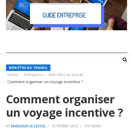
BIEN-ÊTRE AU TRAVAIL
Home
Entreprise
BIen-être au travail
Comment organiser un voyage incentive ?
Comment organiser
un voyage incentive ?
BY
MARGAUD LE LECOQ
10 FÉVRIER 2022
175 VIEWS