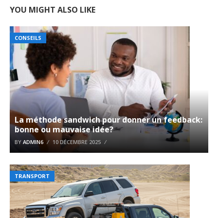
YOU MIGHT ALSO LIKE
CONSEILS
La méthode sandwich pour donner un feedback:
bonne ou mauvaise idée?
BY
ADMIN6
10 DÉCEMBRE 2025
TRANSPORT