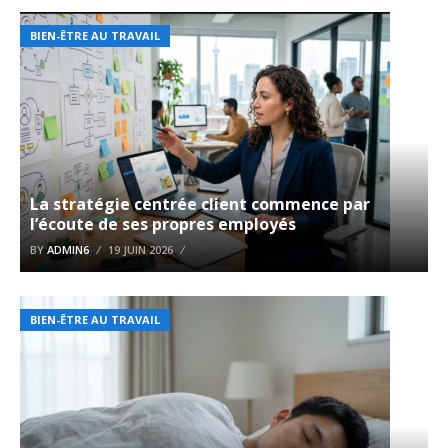
BIEN-ÊTRE AU TRAVAIL
La stratégie centrée client commence par
l’écoute de ses propres employés
BY
ADMIN6
19 JUIN 2026
BIEN-ÊTRE AU TRAVAIL