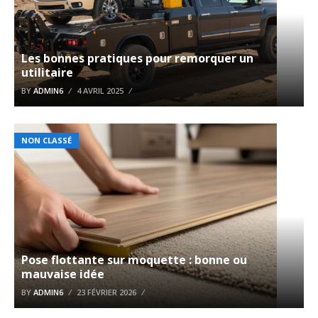
Les bonnes pratiques pour remorquer un
utilitaire
BY
ADMIN6
4 AVRIL 2025
NON CLASSÉ
Pose flottante sur moquette : bonne ou
mauvaise idée
BY
ADMIN6
23 FÉVRIER 2026