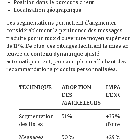
Position dans le parcours client
Localisation géographique
Ces segmentations permettent d’augmenter
considérablement la pertinence des messages,
traduite par un taux d’ouverture moyen supérieur
de 11 %. De plus, ces ciblages facilitent la mise en
œuvre de
contenu dynamique
ajusté
automatiquement, par exemple en affichant des
recommandations produits personnalisées.
TECHNIQUE
ADOPTION
IMPACT SU
DES
L’ENGAGEM
MARKETEURS
Segmentation
51 %
+35 % taux
des listes
d’ouverture
Messages
50 %
+29 % clics