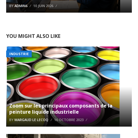
BY
ADMIN6
10 JUIN 2026
YOU MIGHT ALSO LIKE
INDUSTRIE
Zoom sur les principaux composants de la
peinture liquide industrielle
BY
MARGAUD LE LECOQ
16 OCTOBRE 2023