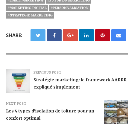
#EMAIL MARKETING
#FUTUR DU MARKETING
#MARKETING DIGITAL
#PERSONNALISATION
#STRATÉGIE MARKETING
SHARE:
PREVIOUS POST
Stratégie marketing: le framework AARRR
expliqué simplement
NEXT POST
Les 4 types d’isolation de toiture pour un
confort optimal