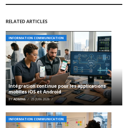
RELATED ARTICLES
INFORMATION COMMUNICATION
Intégration continue pour les applications
mobiles iOS et Android
BY
ADMIN6
25 JUIN 2026
INFORMATION COMMUNICATION