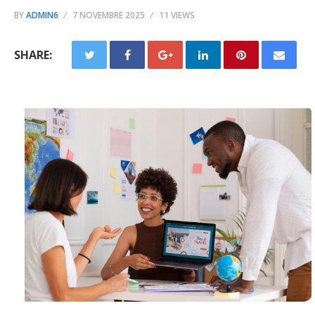
BY
ADMIN6
7 NOVEMBRE 2025
11 VIEWS
SHARE: