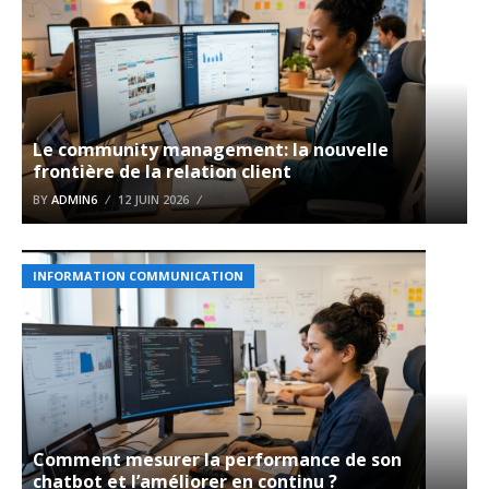
Le community management: la nouvelle
frontière de la relation client
BY
ADMIN6
12 JUIN 2026
INFORMATION COMMUNICATION
Comment mesurer la performance de son
chatbot et l’améliorer en continu ?