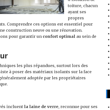
toiture, chacun
ayant ses
propres
nts. Comprendre ces options est essentiel pour
 une construction neuve ou une rénovation.
ions pour garantir un
confort optimal
au sein de
eur
chniques les plus répandues, surtout lors des
ste à poser des matériaux isolants sur la face
t généralement adoptée par les propriétaires
que.
yés incluent
la laine de verre
, reconnue pour ses