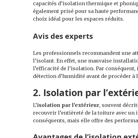
capacités d’isolation thermique et phonique
également prisé pour sa haute performanc
choix idéal pour les espaces réduits.
Avis des experts
Les professionnels recommandent une atte
l’isolant. En effet, une mauvaise installa
l’efficacité de l’isolation. Par conséquent,
détection d’humidité avant de procéder à 
2. Isolation par l’extéri
L’
isolation par l’extérieur
, souvent décri
recouvrir l’entièreté de la toiture avec un
conséquents, mais elle offre des perform
Avantages de l’isolation ext