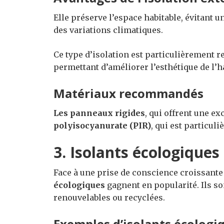
Elle préserve l’espace habitable, évitant u
des variations climatiques.
Ce type d’isolation est particulièrement 
permettant d’améliorer l’esthétique de l’h
Matériaux recommandés
Les panneaux rigides
, qui offrent une e
polyisocyanurate (PIR)
, qui est particul
3. Isolants écologiques
Face à une prise de conscience croissant
écologiques
gagnent en popularité. Ils so
renouvelables ou recyclées.
Exemples d’isolants écologi