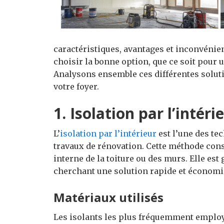
caractéristiques, avantages et inconvénie
choisir la bonne option, que ce soit pour
Analysons ensemble ces différentes solut
votre foyer.
1. Isolation par l’intéri
L’
isolation par l’intérieur
est l’une des te
travaux de rénovation. Cette méthode consi
interne de la toiture ou des murs. Elle es
cherchant une solution rapide et économi
Matériaux utilisés
Les isolants les plus fréquemment emplo