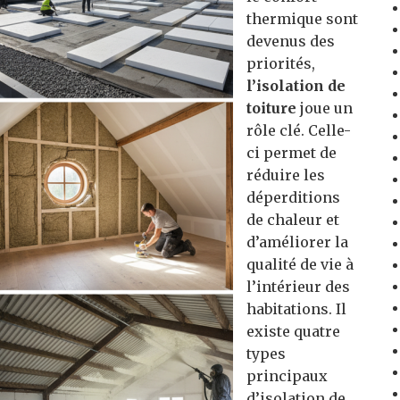
thermique sont
devenus des
priorités,
l’isolation de
toiture
joue un
rôle clé. Celle-
ci permet de
réduire les
déperditions
de chaleur et
d’améliorer la
qualité de vie à
l’intérieur des
habitations. Il
existe quatre
types
principaux
d’isolation de