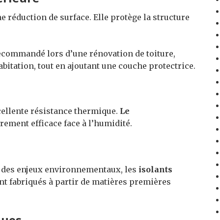
ne réduction de surface. Elle protège la structure
recommandé lors d’une rénovation de toiture,
abitation, tout en ajoutant une couche protectrice.
xcellente résistance thermique.
Le
ièrement efficace face à l’humidité.
e des enjeux environnementaux, les
isolants
nt fabriqués à partir de matières premières
ques