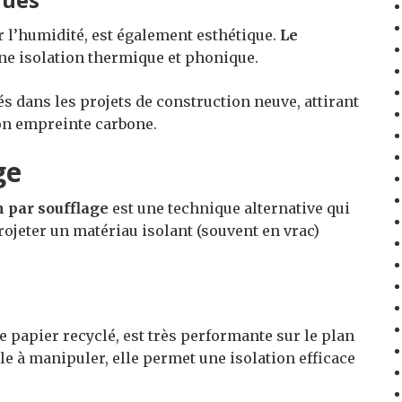
r l’humidité, est également esthétique.
Le
nne isolation thermique et phonique.
s dans les projets de construction neuve, attirant
son empreinte carbone.
ge
n par soufflage
est une technique alternative qui
rojeter un matériau isolant (souvent en vrac)
e papier recyclé, est très performante sur le plan
le à manipuler, elle permet une isolation efficace