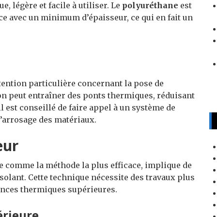
, légère et facile à utiliser. Le
polyuréthane
est
e avec un minimum d’épaisseur, ce qui en fait un
ntion particulière concernant la pose de
tion peut entraîner des ponts thermiques, réduisant
 il est conseillé de faire appel à un système de
l’arrosage des matériaux.
eur
te comme la méthode la plus efficace, implique de
 isolant. Cette technique nécessite des travaux plus
ances thermiques supérieures.
érieure