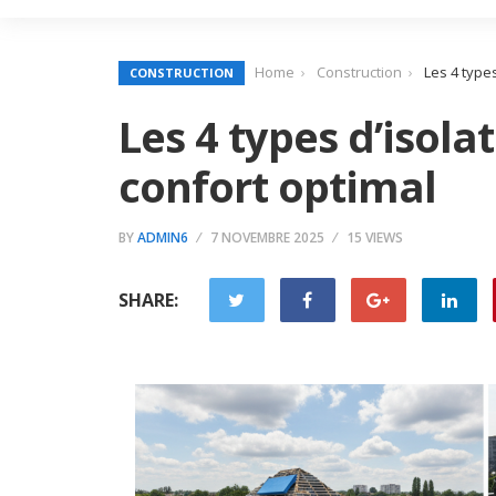
Home
Construction
Les 4 types
CONSTRUCTION
Les 4 types d’isola
confort optimal
BY
ADMIN6
7 NOVEMBRE 2025
15 VIEWS
SHARE: