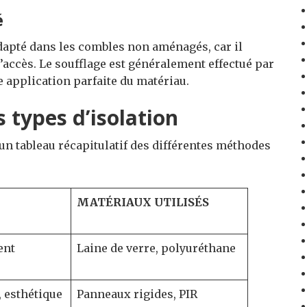
é
adapté dans les combles non aménagés, car il
’accès. Le soufflage est généralement effectué par
 application parfaite du matériau.
 types d’isolation
un tableau récapitulatif des différentes méthodes
MATÉRIAUX UTILISÉS
ent
Laine de verre, polyuréthane
 esthétique
Panneaux rigides, PIR