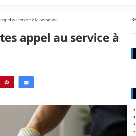
R
es appel au service à la personne
ites appel au service à