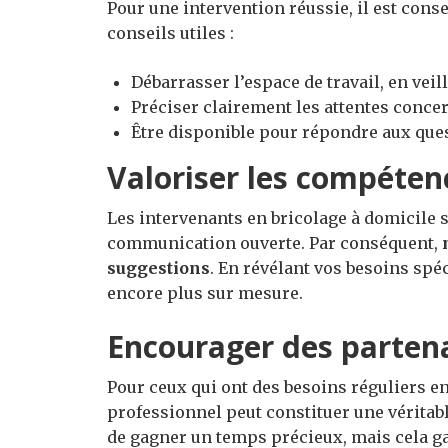
Pour une intervention réussie, il est cons
conseils utiles :
Débarrasser l’espace de travail, en veill
Préciser clairement les attentes concern
Être disponible pour répondre aux ques
Valoriser les compétenc
Les intervenants en bricolage à domicile s
communication ouverte. Par conséquent,
suggestions
. En révélant vos besoins spé
encore plus sur mesure.
Encourager des partena
Pour ceux qui ont des besoins réguliers en
professionnel peut constituer une véritab
de gagner un temps précieux, mais cela ga