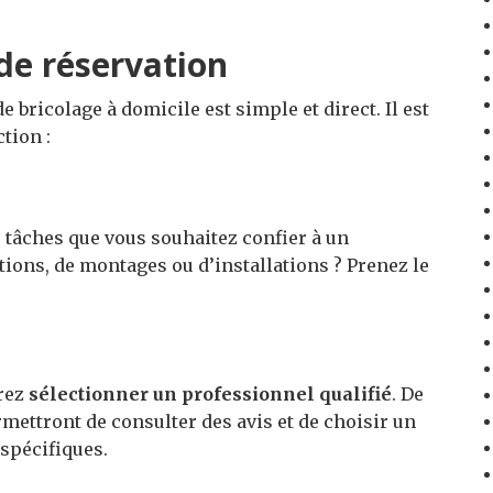
de réservation
 bricolage à domicile est simple et direct. Il est
tion :
s tâches que vous souhaitez confier à un
ations, de montages ou d’installations ? Prenez le
rrez
sélectionner un professionnel qualifié
. De
ettront de consulter des avis et de choisir un
 spécifiques.