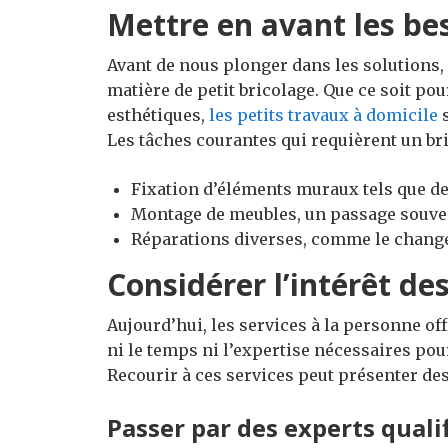
Mettre en avant les be
Avant de nous plonger dans les solutions, 
matière de petit bricolage. Que ce soit p
esthétiques,
les petits travaux à domicile
s
Les tâches courantes qui requièrent un br
Fixation d’éléments muraux tels que de
Montage de meubles, un passage souven
Réparations diverses, comme le changem
Considérer l’intérêt de
Aujourd’hui, les services à la personne of
ni le temps ni l’expertise nécessaires pour
Recourir à ces services peut présenter de
Passer par des experts quali