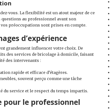
ntion
dez-vous. La flexibilité est un atout majeur de ce
es questions au professionnel avant son
s vos préoccupations sont prises en compte.
nages d’expérience
ent grandement influencer votre choix. De
its des services de bricolage à domicile, faisant
ité des intervenants :
ation rapide et efficace d’étagères.
e meubles, souvent perçu comme une tâche
 du service et le respect du temps impartis.
e pour le professionnel