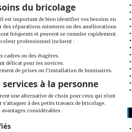
soins du bricolage
il est important de bien identifier vos besoins en
our des réparations mineures ou des améliorations
ont fréquents et peuvent se cumuler rapidement.
icoleur professionnel incluent :
s cadres ou des étagères.
t délicat pour les novices.
ent de prises ou l’installation de luminaires.
s services à la personne
frent une alternative de choix pour ceux qui n’ont
 s’attaquer à des petits travaux de bricolage.
s avantages considérables :
fiés