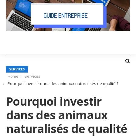
SERVICES
Home
Services
Pourquoi investir dans des animaux naturalisés de qualité ?
Pourquoi investir
dans des animaux
naturalisés de qualité