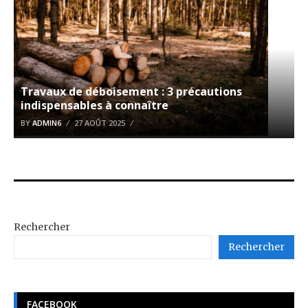
Travaux de déboisement : 3 précautions
indispensables à connaître
BY
ADMIN6
27 AOÛT 2025
Rechercher
Rechercher
FACEBOOK