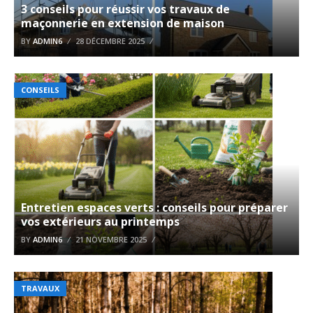
3 conseils pour réussir vos travaux de
maçonnerie en extension de maison
BY
ADMIN6
28 DÉCEMBRE 2025
CONSEILS
Entretien espaces verts : conseils pour préparer
vos extérieurs au printemps
BY
ADMIN6
21 NOVEMBRE 2025
TRAVAUX