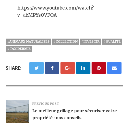
https://www.youtube.com/watch?
v=abMPYs0VFOA
#ANIMAUX NATURALISÉS
#COLLECTION
#INVESTIR
#QUALITÉ
#TAXIDERMIE
SHARE:
PREVIOUS POST
Le meilleur grillage pour sécuriser votre
propriété : nos conseils