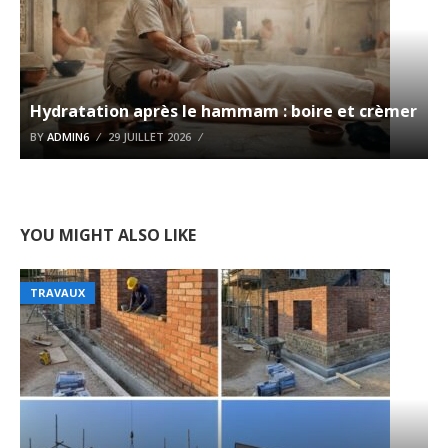
Hydratation après le hammam : boire et crèmer
BY
ADMIN6
29 JUILLET 2026
YOU MIGHT ALSO LIKE
TRAVAUX