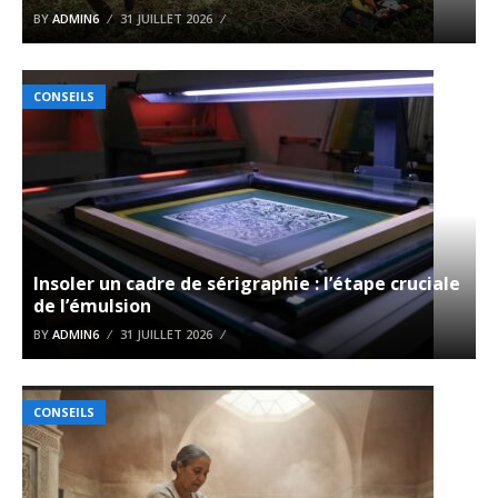
BY
ADMIN6
31 JUILLET 2026
CONSEILS
Insoler un cadre de sérigraphie : l’étape cruciale
de l’émulsion
BY
ADMIN6
31 JUILLET 2026
CONSEILS