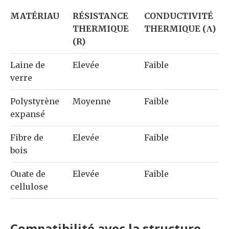
MATÉRIAU
RÉSISTANCE
CONDUCTIVITÉ
THERMIQUE
THERMIQUE (Λ)
(R)
Laine de
Elevée
Faible
verre
Polystyrène
Moyenne
Faible
expansé
Fibre de
Elevée
Faible
bois
Ouate de
Elevée
Faible
cellulose
Compatibilité avec la structure