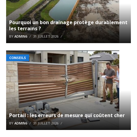
Pourquoi un bon drainage protège durablement
les terrains ?
BY
ADMIN6
31 JUILLET 2026
CONSEILS
Portail : les erreurs de mesure qui coûtent cher
BY
ADMIN6
31 JUILLET 2026