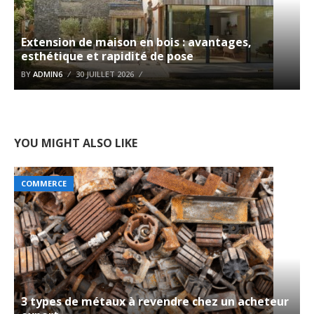
Extension de maison en bois : avantages,
esthétique et rapidité de pose
BY
ADMIN6
30 JUILLET 2026
YOU MIGHT ALSO LIKE
COMMERCE
3 types de métaux à revendre chez un acheteur