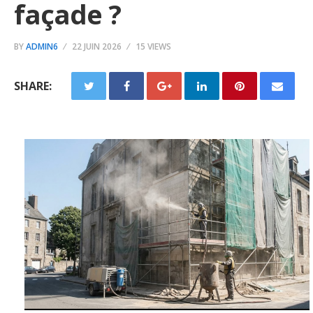
façade ?
BY
ADMIN6
22 JUIN 2026
15 VIEWS
SHARE: