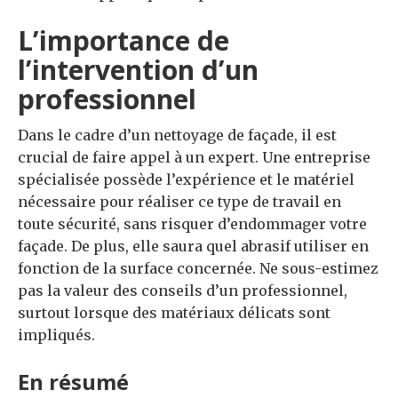
L’importance de
l’intervention d’un
professionnel
Dans le cadre d’un nettoyage de façade, il est
crucial de faire appel à un expert. Une entreprise
spécialisée possède l’expérience et le matériel
nécessaire pour réaliser ce type de travail en
toute sécurité, sans risquer d’endommager votre
façade. De plus, elle saura quel abrasif utiliser en
fonction de la surface concernée. Ne sous-estimez
pas la valeur des conseils d’un professionnel,
surtout lorsque des matériaux délicats sont
impliqués.
En résumé