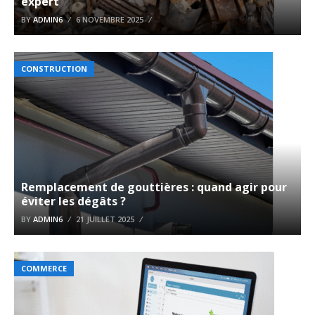
expert
BY
ADMIN6
6 NOVEMBRE 2025
CONSTRUCTION
Remplacement de gouttières : quand agir pour
éviter les dégâts ?
BY
ADMIN6
21 JUILLET 2025
COMMERCE