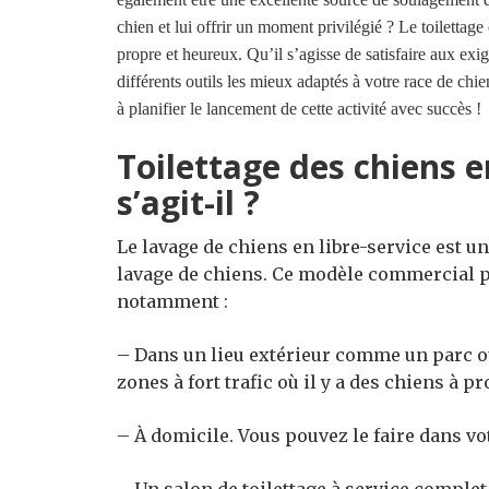
chien et lui offrir un moment privilégié ? Le toilettag
propre et heureux. Qu’il s’agisse de satisfaire aux exi
différents outils les mieux adaptés à votre race de ch
à planifier le lancement de cette activité avec succès !
Toilettage des chiens en
s’agit-il ?
Le lavage de chiens en libre-service est 
lavage de chiens. Ce modèle commercial p
notamment :
– Dans un lieu extérieur comme un parc ou
zones à fort trafic où il y a des chiens à pr
– À domicile. Vous pouvez le faire dans vot
– Un salon de toilettage à service comple