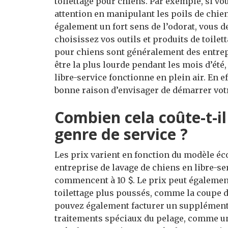
toilettage pour chiens. Par exemple, si vou
attention en manipulant les poils de chie
également un fort sens de l’odorat, vous 
choisissez vos outils et produits de toilet
pour chiens sont généralement des entrepr
être la plus lourde pendant les mois d’été,
libre-service fonctionne en plein air. En eff
bonne raison d’envisager de démarrer votre
Combien cela coûte-t-il
genre de service ?
Les prix varient en fonction du modèle éc
entreprise de lavage de chiens en libre-ser
commencent à 10 $. Le prix peut également
toilettage plus poussés, comme la coupe de
pouvez également facturer un supplément p
traitements spéciaux du pelage, comme u