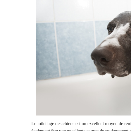
Le toilettage des chiens est un excellent moyen de renf
également être une excellente source de soulagement d