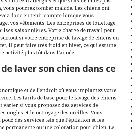
s souffrez d’allergies et que vous ne faites pas
n, vous pourrez tomber malade. Les chiens ont
devez donc en tenir compte lorsque vous
tage, vos vêtements. Les entreprises de toilettage
ises saisonnières. Votre charge de travail peut
 surtout si votre entreprise de lavage de chiens en
et, il peut faire très froid en hiver, ce qui est une
 activité plus tôt dans l’année.
 de laver son chien dans ce
onomique et de l’endroit où vous implantez votre
vice. Les tarifs de base pour le lavage des chiens
 varier si vous proposez des services de
s ongles et le nettoyage des oreilles. Vous
our des services tels que l’épilation et les
ne permanente ou une coloration pour chien. Le