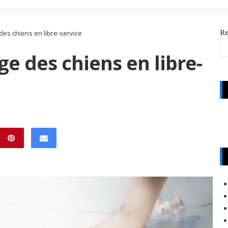
R
 des chiens en libre-service
age des chiens en libre-