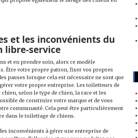
es et les inconvénients du
 libre-service
ens et en prendre soin, alors ce modèle
us. Être votre propre patron, fixer vos propres
 des pauses lorsque cela est nécessaire ne sont que
rer votre propre entreprise. Les toiletteurs de
chien, selon le type de chien, la race et les
i possible de construire votre marque et de vous
votre communauté. Cela peut être particulièrement
re dans le toilettage de chiens.
 des inconvénients à gérer une entreprise de