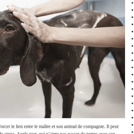
orcer le lien entre le maître et son animal de compagnie. Il peut
u stress. Après tout, qui n’aime pas passer du temps avec son