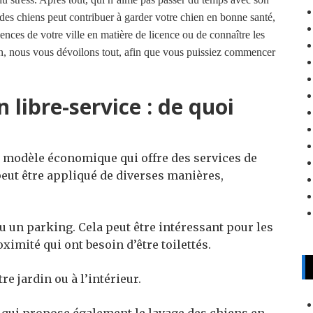
e des chiens peut contribuer à garder votre chien en bonne santé,
gences de votre ville en matière de licence ou de connaître les
ien, nous vous dévoilons tout, afin que vous puissiez commencer
 libre-service : de quoi
un modèle économique qui offre des services de
eut être appliqué de diverses manières,
 un parking. Cela peut être intéressant pour les
oximité qui ont besoin d’être toilettés.
re jardin ou à l’intérieur.
t qui propose également le lavage des chiens en