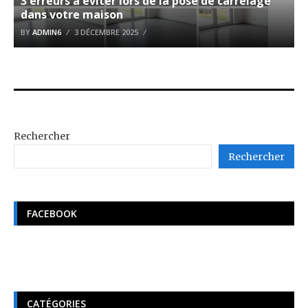
3 erreurs à éviter lors de la pose de carrelage
dans votre maison
BY
ADMIN6
3 DÉCEMBRE 2025
Rechercher
Rechercher
FACEBOOK
CATÉGORIES