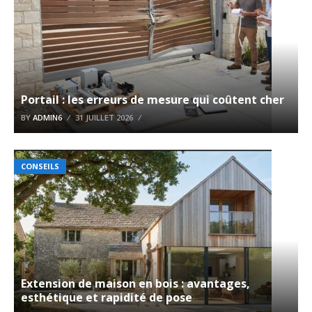
Portail : les erreurs de mesure qui coûtent cher
BY
ADMIN6
31 JUILLET 2026
CONSEILS
Extension de maison en bois : avantages,
esthétique et rapidité de pose