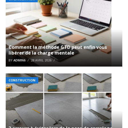
Comment la méthode GTD peut enfin vous
libérer de la charge mentale
BY
ADMIN6
28 AVRIL 2026
CONSTRUCTION