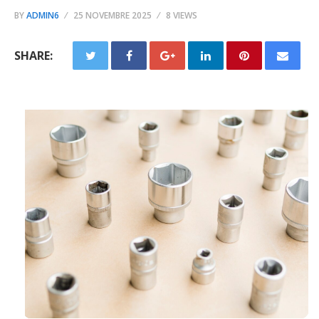
BY
ADMIN6
25 NOVEMBRE 2025
8 VIEWS
SHARE: