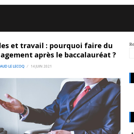
es et travail : pourquoi faire du
R
agement après le baccalauréat ?
AUD LE LECOQ
14 JUIN 2021