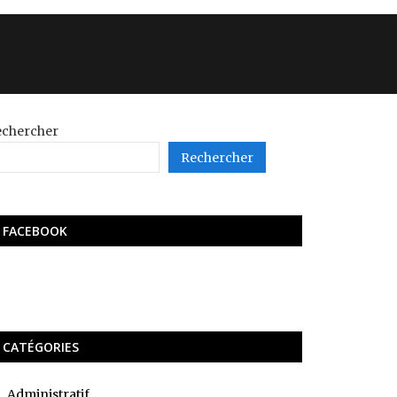
echercher
Rechercher
FACEBOOK
CATÉGORIES
Administratif