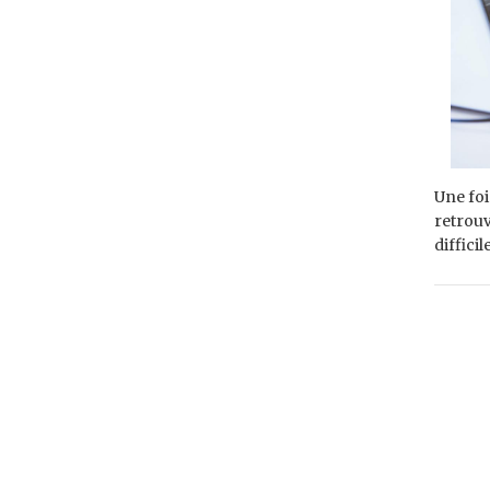
Une foi
retrouv
diffici