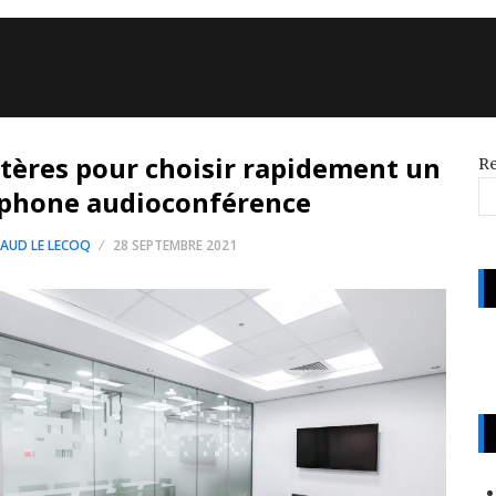
itères pour choisir rapidement un
R
éphone audioconférence
AUD LE LECOQ
28 SEPTEMBRE 2021