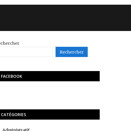
echercher
Rechercher
FACEBOOK
CATÉGORIES
Administratif