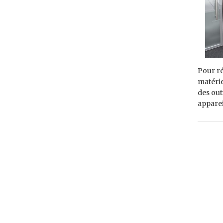
Pour ré
matérie
des out
appare