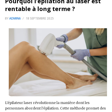
Pourquoi l’épilation au laser est
rentable à long terme ?
BY
ADMIN6
18 SEPTEMBRE 2025
L’épilateur laser révolutionne la manière dont les
personnes abordent l’épilation. Cette méthode promet des