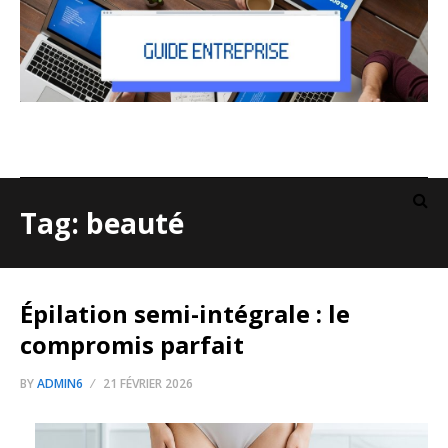
Tag: beauté
Épilation semi-intégrale : le
compromis parfait
BY
ADMIN6
21 FÉVRIER 2026