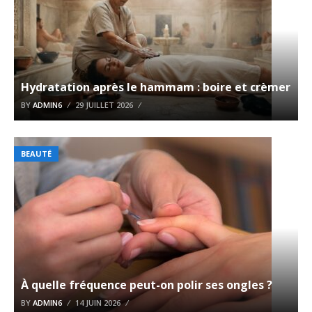
Hydratation après le hammam : boire et crèmer
BY
ADMIN6
29 JUILLET 2026
BEAUTÉ
À quelle fréquence peut-on polir ses ongles ?
BY
ADMIN6
14 JUIN 2026