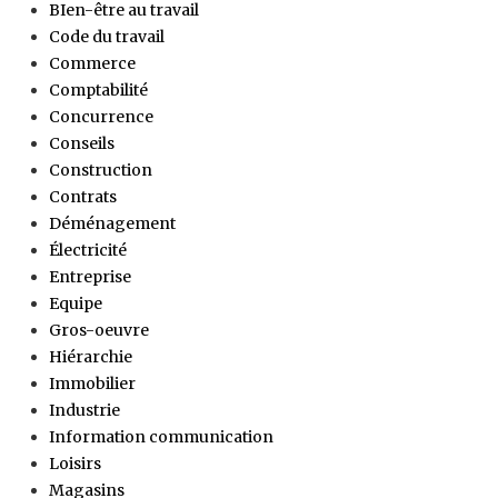
BIen-être au travail
Code du travail
Commerce
Comptabilité
Concurrence
Conseils
Construction
Contrats
Déménagement
Électricité
Entreprise
Equipe
Gros-oeuvre
Hiérarchie
Immobilier
Industrie
Information communication
Loisirs
Magasins