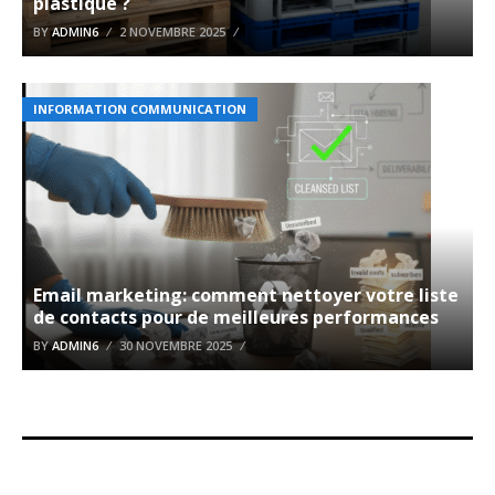
plastique ?
BY
ADMIN6
2 NOVEMBRE 2025
INFORMATION COMMUNICATION
Email marketing: comment nettoyer votre liste
de contacts pour de meilleures performances
BY
ADMIN6
30 NOVEMBRE 2025