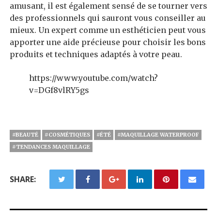
amusant, il est également sensé de se tourner vers
des professionnels qui sauront vous conseiller au
mieux. Un expert comme un esthéticien peut vous
apporter une aide précieuse pour choisir les bons
produits et techniques adaptés à votre peau.
https://www.youtube.com/watch?
v=DGf8vlRY5gs
#BEAUTÉ
#COSMÉTIQUES
#ÉTÉ
#MAQUILLAGE WATERPROOF
#TENDANCES MAQUILLAGE
SHARE: