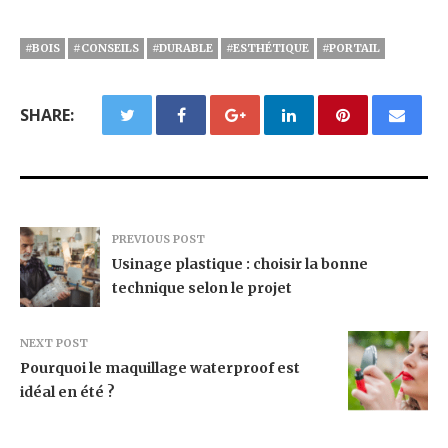
#BOIS
#CONSEILS
#DURABLE
#ESTHÉTIQUE
#PORTAIL
SHARE:
PREVIOUS POST
Usinage plastique : choisir la bonne
technique selon le projet
NEXT POST
Pourquoi le maquillage waterproof est
idéal en été ?