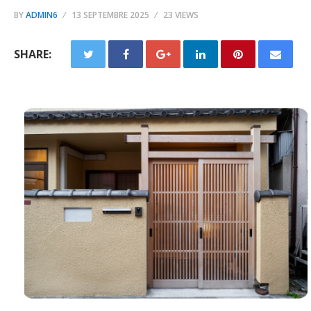
BY
ADMIN6
13 SEPTEMBRE 2025
23 VIEWS
SHARE: