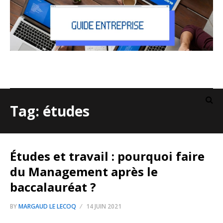
Tag: études
Études et travail : pourquoi faire
du Management après le
baccalauréat ?
BY
MARGAUD LE LECOQ
14 JUIN 2021