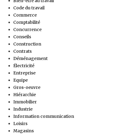
BIen-être au travail
Code du travail
Commerce
Comptabilité
Concurrence
Conseils
Construction
Contrats
Déménagement
Électricité
Entreprise
Equipe
Gros-oeuvre
Hiérarchie
Immobilier
Industrie
Information communication
Loisirs
Magasins