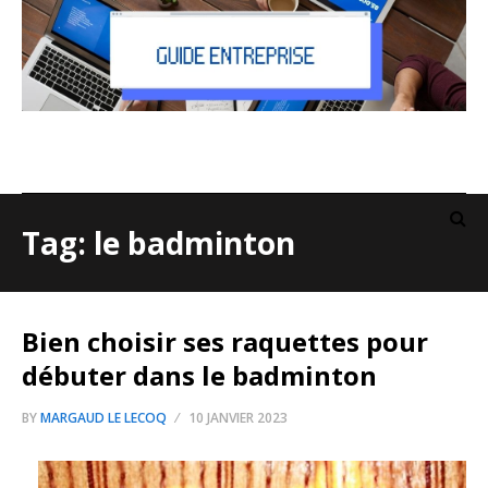
Tag: le badminton
Bien choisir ses raquettes pour
débuter dans le badminton
BY
MARGAUD LE LECOQ
10 JANVIER 2023