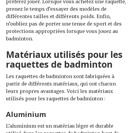
préférez jouer. Lorsque vous achetez une raquette,
prenez le temps d’essayer des modèles de
différentes tailles et différents poids. Enfin,
n’oubliez pas de porter une tenue de sport et des
protections appropriées lorsque vous jouez au
badminton.
Matériaux utilisés pour les
raquettes de badminton
Les raquettes de badminton sont fabriquées à
partir de différents matériaux, qui ont chacun
leurs propres avantages. Voici les matériaux
utilisés pour les raquettes de badminton :
Aluminium
L’aluminium est un matériau léger et durable