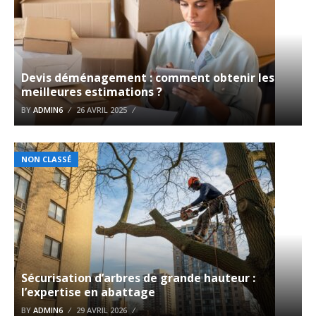
Devis déménagement : comment obtenir les
meilleures estimations ?
BY
ADMIN6
26 AVRIL 2025
NON CLASSÉ
Sécurisation d’arbres de grande hauteur :
l’expertise en abattage
BY
ADMIN6
29 AVRIL 2026