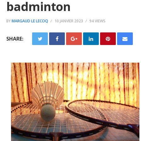
badminton
BY
MARGAUD LE LECOQ
10 JANVIER 2023
94 VIEWS
SHARE: