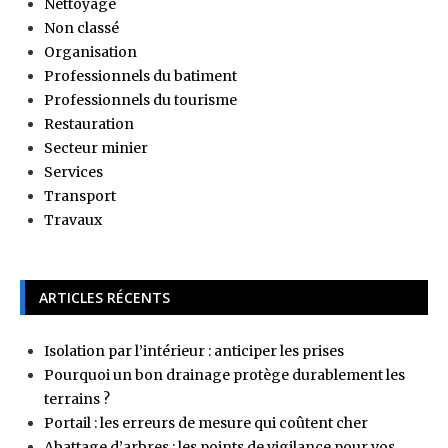
Nettoyage
Non classé
Organisation
Professionnels du batiment
Professionnels du tourisme
Restauration
Secteur minier
Services
Transport
Travaux
ARTICLES RÉCENTS
Isolation par l’intérieur : anticiper les prises
Pourquoi un bon drainage protège durablement les
terrains ?
Portail : les erreurs de mesure qui coûtent cher
Abattage d’arbres : les points de vigilance pour vos