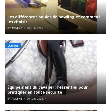
Les différentes boules de bowling et comment
les choisir
BY
ADMIN6
28 JUIN 2026
LOISIRS
Équipement du cavalier : l’essentiel pour
pratiquer en toute sécurité
BY
ADMIN6
26 JUIN 2026