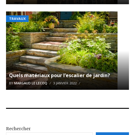
TRAVAUX
Quels matériaux pour l’escalier de jardin?
BY
MARGAUD LE LECOQ
3 JANVIER 2022
Rechercher