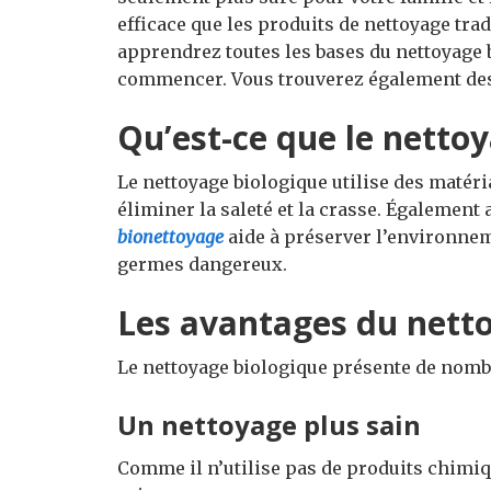
efficace que les produits de nettoyage tra
apprendrez toutes les bases du nettoyage 
commencer. Vous trouverez également des 
Qu’est-ce que le nettoy
Le nettoyage biologique utilise des matér
éliminer la saleté et la crasse. Également 
bionettoyag
e
aide à préserver l’environnem
germes dangereux.
Les avantages du nett
Le nettoyage biologique présente de nomb
Un nettoyage plus sain
Comme il n’utilise pas de produits chimiqu