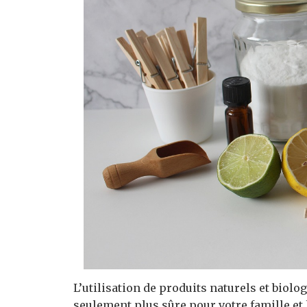
L’utilisation de produits naturels et biol
seulement plus sûre pour votre famille et 