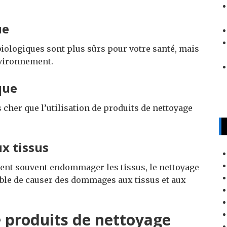
ue
iologiques sont plus sûrs pour votre santé, mais
nvironnement.
que
cher que l’utilisation de produits de nettoyage
x tissus
ent souvent endommager les tissus, le nettoyage
ible de causer des dommages aux tissus et aux
e produits de nettoyage