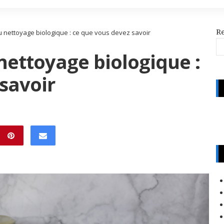
R
 nettoyage biologique : ce que vous devez savoir
nettoyage biologique :
savoir