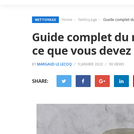
Home
Nettoyage
Guide complet du
NETTOYAGE
Guide complet du 
ce que vous devez 
BY
MARGAUD LE LECOQ
9 JANVIER 2023
98 VIEWS
SHARE: