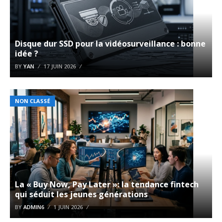
Disque dur SSD pour la vidéosurveillance : bonne
idée ?
BY
YAN
17 JUIN 2026
NON CLASSÉ
La « Buy Now, Pay Later »: la tendance fintech
qui séduit les jeunes générations
BY
ADMIN6
1 JUIN 2026