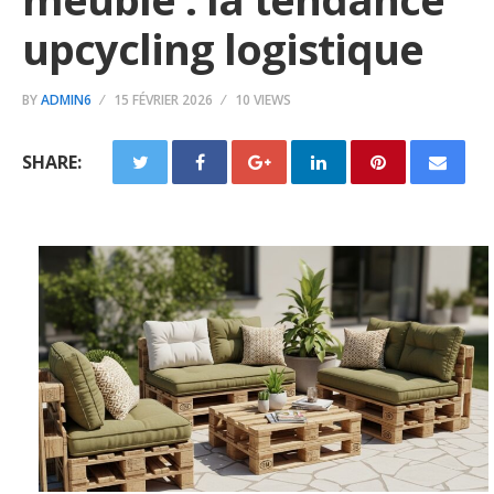
upcycling logistique
BY
ADMIN6
15 FÉVRIER 2026
10 VIEWS
SHARE: