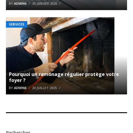
BY
ADMIN6
30 JANVIER 2026
SERVICES
Pourquoi un ramonage régulier protège votre
foyer ?
BY
ADMIN6
20 JUILLET 2025
Rechercher