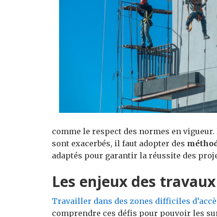
comme le respect des normes en vigueur.
sont exacerbés, il faut adopter des
méthod
adaptés pour garantir la réussite des proje
Les enjeux des travaux 
Travailler dans des zones difficiles d’acc
comprendre ces défis pour pouvoir les su