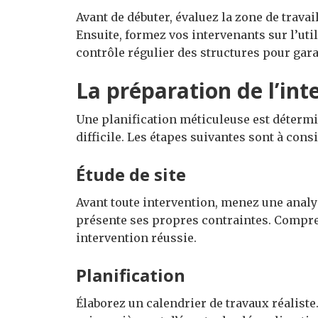
Avant de débuter, évaluez la zone de trava
Ensuite, formez vos intervenants sur l’uti
contrôle régulier des structures pour garan
La préparation de l’int
Une planification méticuleuse est détermi
difficile. Les étapes suivantes sont à con
Étude de site
Avant toute intervention, menez une anal
présente ses propres contraintes. Compren
intervention réussie.
Planification
Élaborez un calendrier de travaux réaliste.