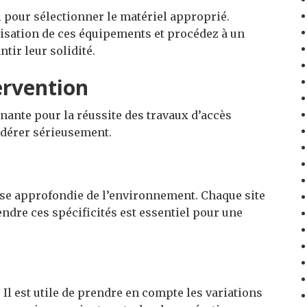
il pour sélectionner le matériel approprié.
lisation de ces équipements et procédez à un
tir leur solidité.
ervention
nante pour la réussite des travaux d’accès
sidérer sérieusement.
yse approfondie de l’environnement. Chaque site
dre ces spécificités est essentiel pour une
 Il est utile de prendre en compte les variations