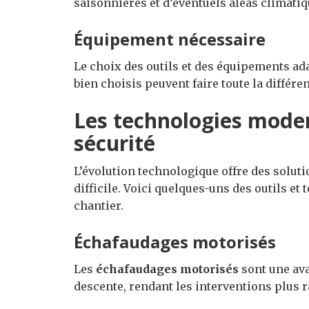
saisonnières et d’éventuels aléas climatiq
Équipement nécessaire
Le choix des outils et des équipements ad
bien choisis peuvent faire toute la différen
Les technologies moder
sécurité
L’évolution technologique offre des solut
difficile. Voici quelques-uns des outils e
chantier.
Échafaudages motorisés
Les
échafaudages motorisés
sont une ava
descente, rendant les interventions plus r