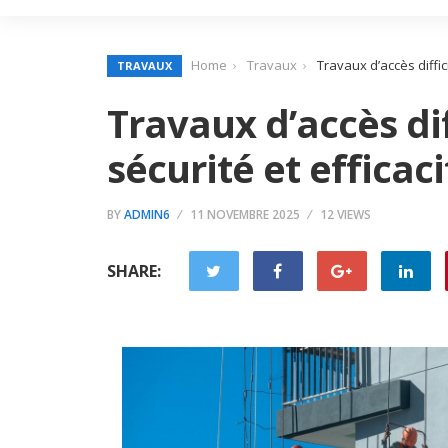
Home
Travaux
Travaux d’accès diffici
TRAVAUX
Travaux d’accès dif
sécurité et efficac
BY
ADMIN6
11 NOVEMBRE 2025
12 VIEWS
SHARE: