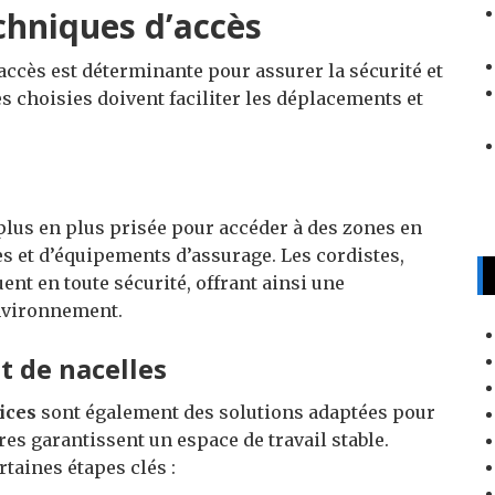
chniques d’accès
accès est déterminante pour assurer la sécurité et
es choisies doivent faciliter les déplacements et
plus en plus prisée pour accéder à des zones en
des et d’équipements d’assurage. Les cordistes,
t en toute sécurité, offrant ainsi une
environnement.
t de nacelles
ices
sont également des solutions adaptées pour
es garantissent un espace de travail stable.
rtaines étapes clés :