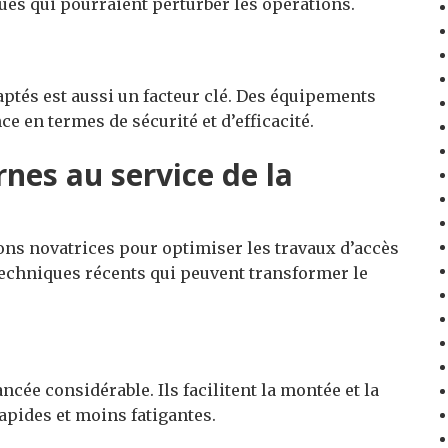
ues qui pourraient perturber les opérations.
aptés est aussi un facteur clé. Des équipements
ce en termes de sécurité et d’efficacité.
nes au service de la
ions novatrices pour optimiser les travaux d’accès
t techniques récents qui peuvent transformer le
ncée considérable. Ils facilitent la montée et la
apides et moins fatigantes.