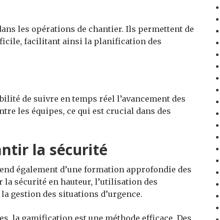
ans les opérations de chantier. Ils permettent de
cile, facilitant ainsi la planification des
bilité de suivre en temps réel l’avancement des
tre les équipes, ce qui est crucial dans des
tir la sécurité
épend également d’une formation approfondie des
la sécurité en hauteur, l’utilisation des
la gestion des situations d’urgence.
es, la gamification est une méthode efficace. Des