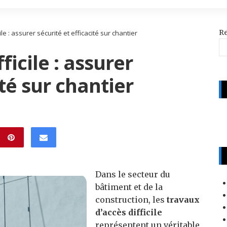
R
le : assurer sécurité et efficacité sur chantier
ficile : assurer
ité sur chantier
Dans le secteur du
bâtiment et de la
construction, les
travaux
d’accès difficile
représentent un véritable