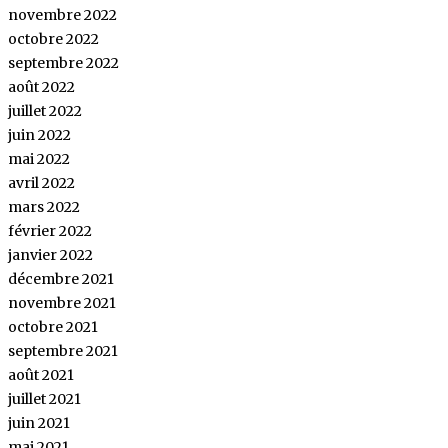
novembre 2022
octobre 2022
septembre 2022
août 2022
juillet 2022
juin 2022
mai 2022
avril 2022
mars 2022
février 2022
janvier 2022
décembre 2021
novembre 2021
octobre 2021
septembre 2021
août 2021
juillet 2021
juin 2021
mai 2021