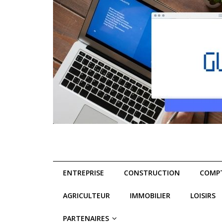
ENTREPRISE
CONSTRUCTION
COMPT
AGRICULTEUR
IMMOBILIER
LOISIRS
PARTENAIRES