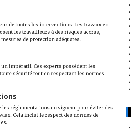
œur de toutes les interventions. Les travaux en
sent les travailleurs à des risques accrus,
e mesures de protection adéquates.
t un impératif. Ces experts possèdent les
oute sécurité tout en respectant les normes
tions
c les réglementations en vigueur pour éviter des
vaux. Cela inclut le respect des normes de
les.