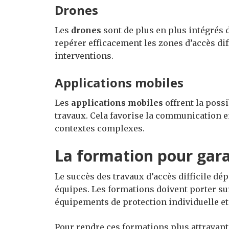
Drones
Les
drones
sont de plus en plus intégrés d
repérer efficacement les zones d’accès diffi
interventions.
Applications mobiles
Les
applications mobiles
offrent la possi
travaux. Cela favorise la communication en
contextes complexes.
La formation pour garan
Le succès des travaux d’accès difficile d
équipes. Les formations doivent porter sur 
équipements de protection individuelle et 
Pour rendre ces formations plus attrayant