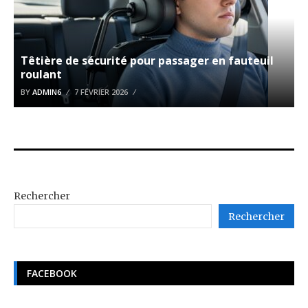
Têtière de sécurité pour passager en fauteuil
roulant
BY
ADMIN6
7 FÉVRIER 2026
Rechercher
Rechercher
FACEBOOK