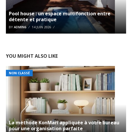
Pool house : un espace multifonction entre
détente et pratique
BY
ADMIN6
14 JUIN 2026
YOU MIGHT ALSO LIKE
NON CLASSÉ
La méthode KonMari appliquée à votre bureau
pour une organisation parfaite