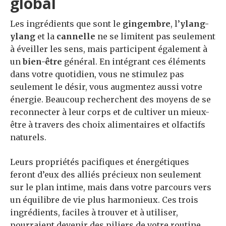
global
Les ingrédients que sont le
gingembre
, l’
ylang-
ylang
et la
cannelle
ne se limitent pas seulement
à éveiller les sens, mais participent également à
un
bien-être
général. En intégrant ces éléments
dans votre quotidien, vous ne stimulez pas
seulement le désir, vous augmentez aussi votre
énergie. Beaucoup recherchent des moyens de se
reconnecter à leur corps et de cultiver un mieux-
être à travers des choix alimentaires et olfactifs
naturels.
Leurs propriétés pacifiques et énergétiques
feront d’eux des alliés précieux non seulement
sur le plan intime, mais dans votre parcours vers
un équilibre de vie plus harmonieux. Ces trois
ingrédients, faciles à trouver et à utiliser,
pourraient devenir des piliers de votre routine