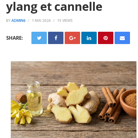
ylang et cannelle
BY
ADMIN6
1 MAI 2026
15 VIEWS
SHARE: