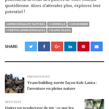
quotidienne. Alors n’attendez plus, explorez leur
potentiel !
#APHRODISIAQUE NATUREL
#CANNELLE
#GINGEMBRE
#VERTUS APHRODISIAQUES
#YLANG-YLANG
SHARE:
PREVIOUS POST
Team building survie façon Koh-Lanta :
l’aventure en pleine nature
NEXT POST
Visiter un producteur de vin : ce que les