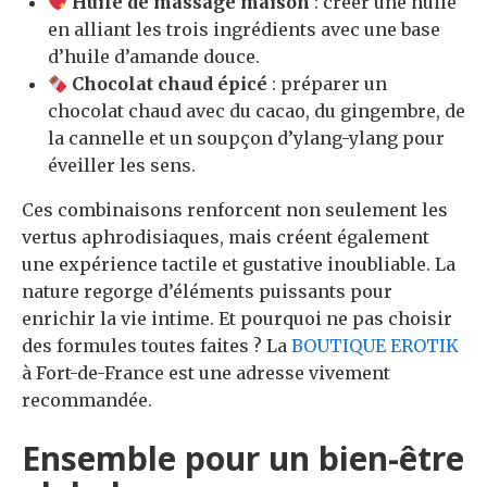
Huile de massage maison
: créer une huile
en alliant les trois ingrédients avec une base
d’huile d’amande douce.
Chocolat chaud épicé
: préparer un
chocolat chaud avec du cacao, du gingembre, de
la cannelle et un soupçon d’ylang-ylang pour
éveiller les sens.
Ces combinaisons renforcent non seulement les
vertus aphrodisiaques, mais créent également
une expérience tactile et gustative inoubliable. La
nature regorge d’éléments puissants pour
enrichir la vie intime. Et pourquoi ne pas choisir
des formules toutes faites ? La
BOUTIQUE EROTIK
à Fort-de-France est une adresse vivement
recommandée.
Ensemble pour un bien-être