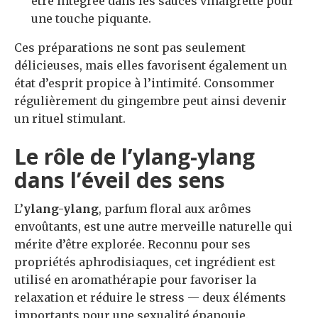
être intégrée dans les sauces vinaigrette pour
une touche piquante.
Ces préparations ne sont pas seulement
délicieuses, mais elles favorisent également un
état d’esprit propice à l’intimité. Consommer
régulièrement du gingembre peut ainsi devenir
un rituel stimulant.
Le rôle de l’ylang-ylang
dans l’éveil des sens
L’
ylang-ylang
, parfum floral aux arômes
envoûtants, est une autre merveille naturelle qui
mérite d’être explorée. Reconnu pour ses
propriétés aphrodisiaques, cet ingrédient est
utilisé en aromathérapie pour favoriser la
relaxation et réduire le stress — deux éléments
importants pour une sexualité épanouie.