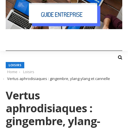
LOISIRS
Home
Loisirs
Vertus aphrodisiaques : gingembre, ylang-ylang et cannelle
Vertus
aphrodisiaques :
gingembre, ylang-