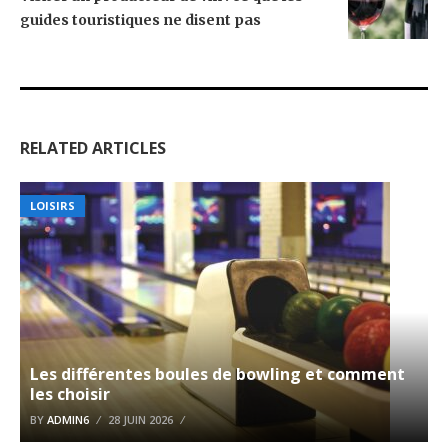
guides touristiques ne disent pas
RELATED ARTICLES
LOISIRS
Les différentes boules de bowling et comment
les choisir
BY
ADMIN6
28 JUIN 2026