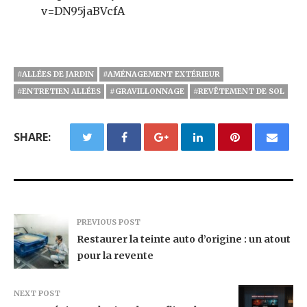
v=DN95jaBVcfA
#ALLÉES DE JARDIN
#AMÉNAGEMENT EXTÉRIEUR
#ENTRETIEN ALLÉES
#GRAVILLONNAGE
#REVÊTEMENT DE SOL
SHARE:
PREVIOUS POST
Restaurer la teinte auto d’origine : un atout
pour la revente
NEXT POST