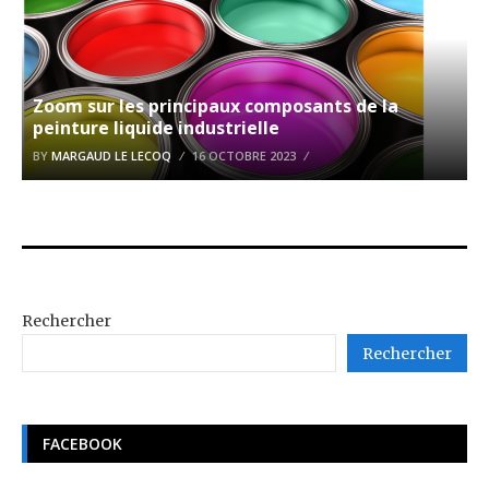
Zoom sur les principaux composants de la
peinture liquide industrielle
BY
MARGAUD LE LECOQ
16 OCTOBRE 2023
Rechercher
Rechercher
FACEBOOK