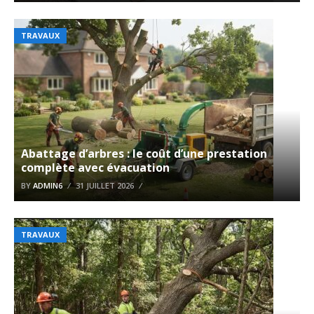
TRAVAUX
Abattage d’arbres : le coût d’une prestation
complète avec évacuation
BY
ADMIN6
31 JUILLET 2026
TRAVAUX