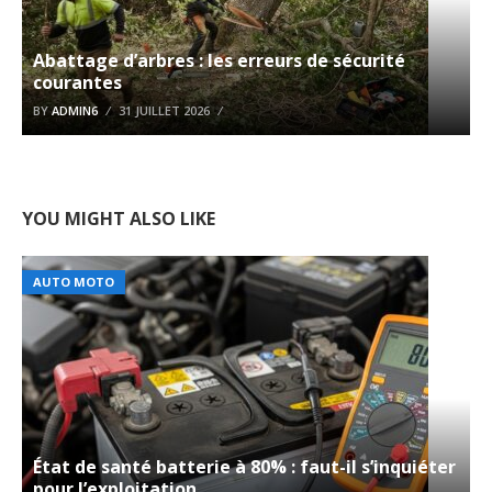
Abattage d’arbres : les erreurs de sécurité
courantes
BY
ADMIN6
31 JUILLET 2026
YOU MIGHT ALSO LIKE
AUTO MOTO
État de santé batterie à 80% : faut-il s’inquiéter
pour l’exploitation