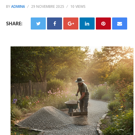
BY
ADMIN6
29 NOVEMBRE 2025
10 VIEWS
SHARE: