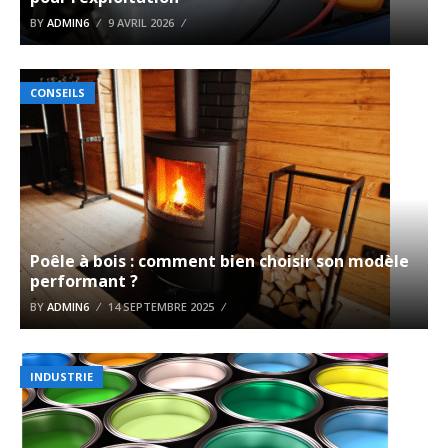
BY
ADMIN6
9 AVRIL 2026
CONSEILS
Poêle à bois : comment bien choisir son modèle
performant ?
BY
ADMIN6
14 SEPTEMBRE 2025
INDUSTRIE