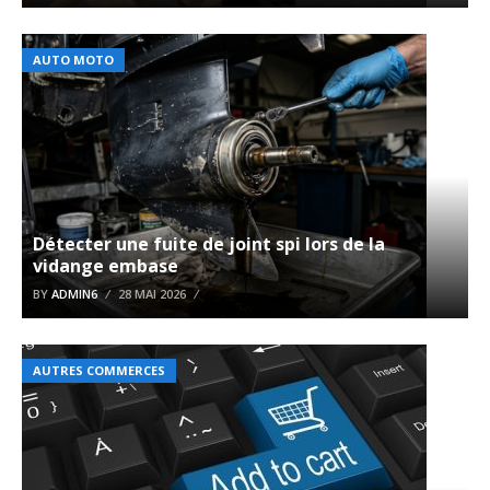
AUTO MOTO
Détecter une fuite de joint spi lors de la
vidange embase
BY
ADMIN6
28 MAI 2026
AUTRES COMMERCES