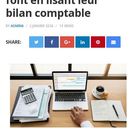
bilan comptable
BY
ADMIN6
2 JANVIER 2026
13 VIEWS
SHARE: