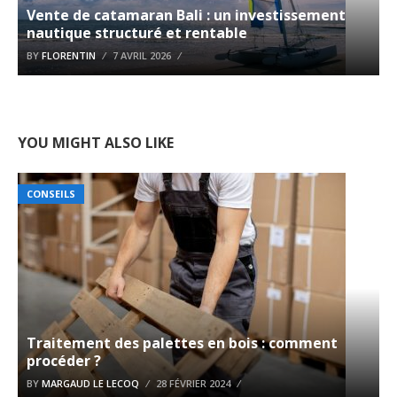
Vente de catamaran Bali : un investissement
nautique structuré et rentable
BY
FLORENTIN
7 AVRIL 2026
YOU MIGHT ALSO LIKE
CONSEILS
Traitement des palettes en bois : comment
procéder ?
BY
MARGAUD LE LECOQ
28 FÉVRIER 2024