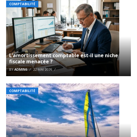
COMPTABILITÉ
L’amortissement comptable est-il une niche
fiscale menacée ?
BY
ADMIN6
22 MAI 2026
COMPTABILITÉ