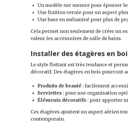
Un modèle sur mesure pour épouser les
Une finition vernie pour un aspect plu
Une base en mélaminé pour plus de prat
Cela permet non seulement de créer un es
valeur les accessoires de salle de bains.
Installer des étagères en boi
Le style flottant est très tendance et perm
décoratif. Des étagères en bois pourront ac
Produits de beauté
: facilement accessi
Serviettes
: pour une organisation opt
Éléments décoratifs
: pour apporter u
Ces étagères ajoutent un aspect aérien tou
contemporain.