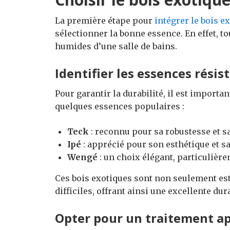
La première étape pour
intégrer le bois e
sélectionner la bonne essence. En effet, to
humides d’une salle de bains.
Identifier les essences résis
Pour garantir la durabilité, il est importan
quelques essences populaires :
Teck
: reconnu pour sa robustesse et sa
Ipé
: apprécié pour son esthétique et sa
Wengé
: un choix élégant, particulière
Ces bois exotiques sont non seulement es
difficiles, offrant ainsi une excellente dura
Opter pour un traitement a