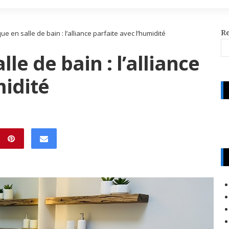
R
ue en salle de bain : l’alliance parfaite avec l’humidité
le de bain : l’alliance
midité