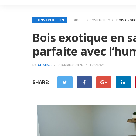
Home
Construction
Bois exotiq
CONSTRUCTION
Bois exotique en sal
parfaite avec l’hu
BY
ADMIN6
2 JANVIER 2026
13 VIEWS
SHARE: