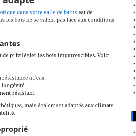
xotique dans votre salle de bains
est de
us les bois ne se valent pas face aux conditions
tantes
t de privilégier les bois imputrescibles. Voici
 résistance à l’eau.
 longévité.
ment résistant.
thétiques, mais également adaptés aux climats
bilité.
pproprié