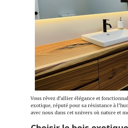
Vous rêvez d’allier élégance et fonctionnali
exotique, réputé pour sa résistance à l’hum
avec nous dans cet univers où nature et m
Choisir le bois exotiqu