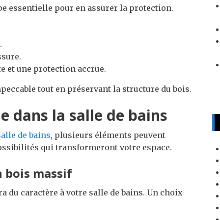
pe essentielle pour en assurer la protection.
.
ssure.
te et une protection accrue.
peccable tout en préservant la structure du bois.
e dans la salle de bains
alle de bains
, plusieurs éléments peuvent
ossibilités qui transformeront votre espace.
n bois massif
a du caractère à votre salle de bains. Un choix