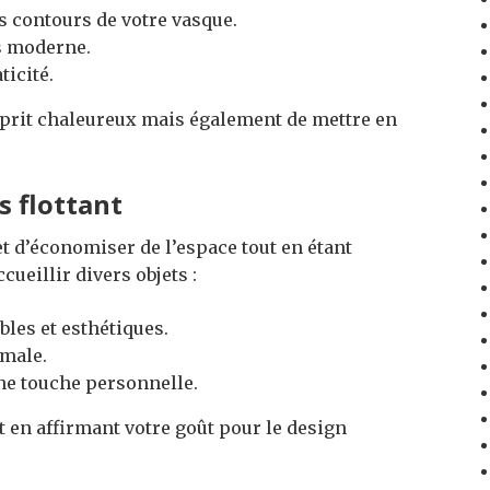
 contours de votre vasque.
s moderne.
icité.
prit chaleureux mais également de mettre en
s flottant
et d’économiser de l’espace tout en étant
cueillir divers objets :
bles et esthétiques.
imale.
ne touche personnelle.
t en affirmant votre goût pour le design