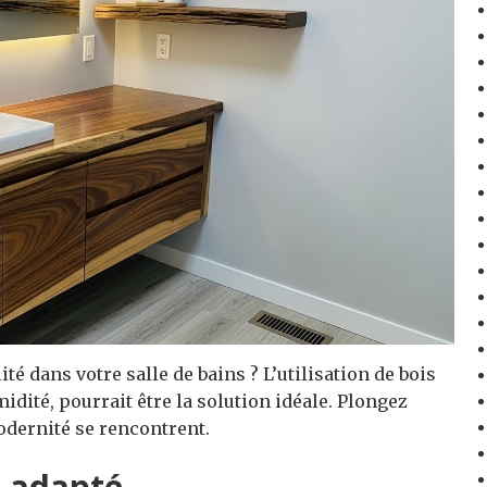
té dans votre salle de bains ? L’utilisation de bois
idité, pourrait être la solution idéale. Plongez
odernité se rencontrent.
e adapté