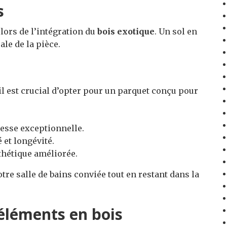
s
 lors de l’intégration du
bois exotique
. Un sol en
le de la pièce.
 il est crucial d’opter pour un parquet conçu pour
esse exceptionnelle.
é et longévité.
thétique améliorée.
re salle de bains conviée tout en restant dans la
 éléments en bois