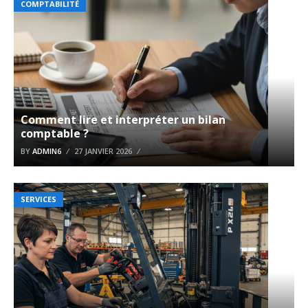
COMPTABILITÉ
Comment lire et interpréter un bilan
comptable ?
BY
ADMIN6
27 JANVIER 2026
SERVICES