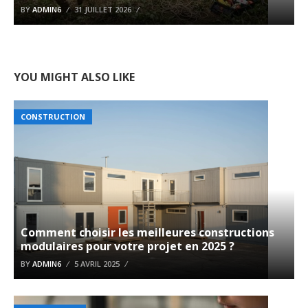
BY
ADMIN6
31 JUILLET 2026
YOU MIGHT ALSO LIKE
CONSTRUCTION
Comment choisir les meilleures constructions
modulaires pour votre projet en 2025 ?
BY
ADMIN6
5 AVRIL 2025