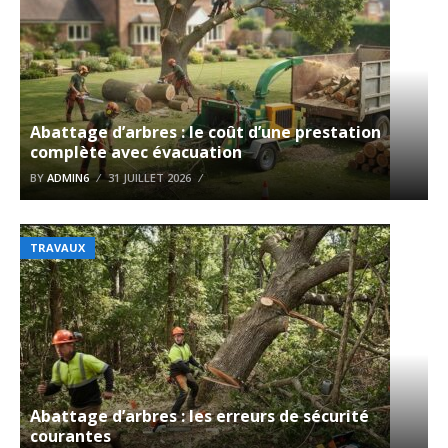
Abattage d’arbres : le coût d’une prestation
complète avec évacuation
BY
ADMIN6
31 JUILLET 2026
TRAVAUX
Abattage d’arbres : les erreurs de sécurité
courantes