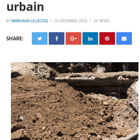
urbain
BY
MARGAUD LE LECOQ
26 DÉCEMBRE 2023
26 VIEWS
SHARE: