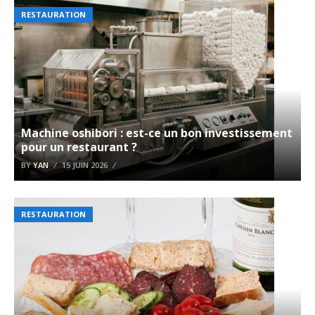
RESTAURATION
Machine oshibori : est-ce un bon investissement
pour un restaurant ?
BY
YAN
15 JUIN 2026
RESTAURATION