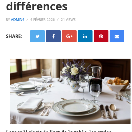
différences
BY
ADMIN6
6 FÉVRIER 2026
21 VIEWS
SHARE: