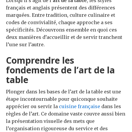
Lorsqu’il s’agit de l’
art de la table
, les styles
français et anglais présentent des différences
marquées. Entre tradition, culture culinaire et
codes de convivialité, chaque approche a ses
spécificités. Découvrons ensemble en quoi ces
deux manières d’accueillir et de servir tranchent
l’une sur l’autre.
Comprendre les
fondements de l’art de la
table
Plonger dans les bases de l’art de la table est une
étape incontournable pour quiconque souhaite
apprécier ou servir la
cuisine française
dans les
règles de l’art. Ce domaine vaste couvre aussi bien
la présentation visuelle des mets que
l’organisation rigoureuse du service et des