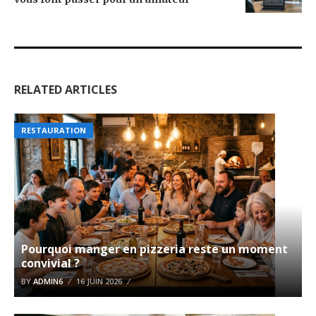
RELATED ARTICLES
RESTAURATION
Pourquoi manger en pizzeria reste un moment
convivial ?
BY
ADMIN6
16 JUIN 2026