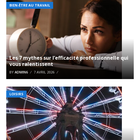
BIEN-ÊTRE AU TRAVAIL
Les 7 mythes sur l’efficacité professionnelle qui
vous ralentissent
BY
ADMIN6
7 AVRIL 2026
LOISIRS