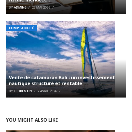
BY
ADMIN6
22 MAI 2026
COMPTABILITÉ
Vente de catamaran Bali : un investissement
nautique structuré et rentable
BY
FLORENTIN
7 AVRIL 2026
YOU MIGHT ALSO LIKE