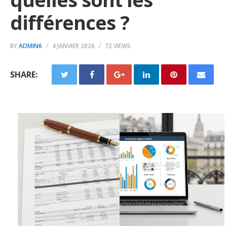
différences ?
BY
ADMIN6
4 JANVIER 2026
72 VIEWS
SHARE: