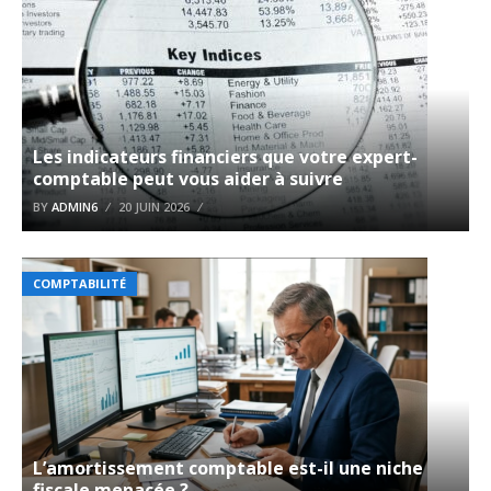
Les indicateurs financiers que votre expert-
comptable peut vous aider à suivre
BY
ADMIN6
20 JUIN 2026
COMPTABILITÉ
L’amortissement comptable est-il une niche
fiscale menacée ?