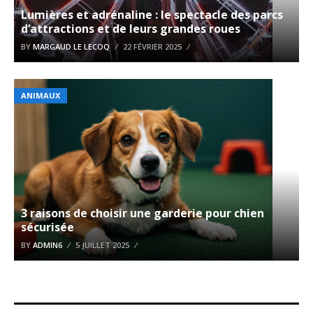
Lumières et adrénaline : le spectacle des parcs
d’attractions et de leurs grandes roues
BY
MARGAUD LE LECOQ
22 FÉVRIER 2025
ANIMAUX
3 raisons de choisir une garderie pour chien
sécurisée
BY
ADMIN6
5 JUILLET 2025