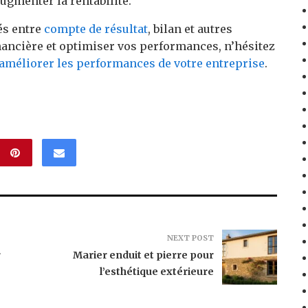
ugmenter la rentabilité.
tés entre
compte de résultat
, bilan et autres
nancière et optimiser vos performances, n’hésitez
améliorer les performances de votre entreprise
.
NEXT POST
r
Marier enduit et pierre pour
l’esthétique extérieure