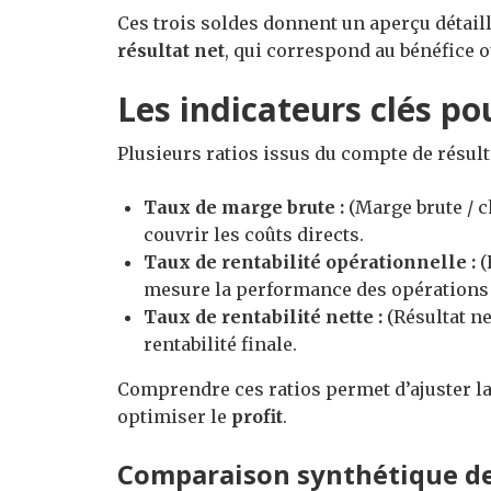
Ces trois soldes donnent un aperçu détaillé
résultat net
, qui correspond au bénéfice ou
Les indicateurs clés po
Plusieurs ratios issus du compte de résult
Taux de marge brute :
(Marge brute / ch
couvrir les coûts directs.
Taux de rentabilité opérationnelle :
(
mesure la performance des opérations
Taux de rentabilité nette :
(Résultat net
rentabilité finale.
Comprendre ces ratios permet d’ajuster la
optimiser le
profit
.
Comparaison synthétique de