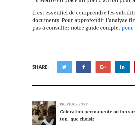
Mettre en place un plan d’action pour a
Il est essentiel de comprendre les subtili
documents. Pour approfondir l’analyse fi
pas à consulter notre guide complet
pour 
SHARE:
PREVIOUS POST
Coloration permanente ou ton su
ton : que choisir