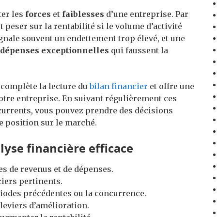
ter les
forces
et
faiblesses
d’une entreprise. Par
 peser sur la rentabilité si le volume d’activité
gnale souvent un endettement trop élevé, et une
dépenses exceptionnelles
qui faussent la
 complète la lecture du
bilan financier
et offre une
otre entreprise. En suivant régulièrement ces
currents, vous pouvez prendre des décisions
e position sur le marché.
lyse financière efficace
es de revenus et de dépenses.
ciers pertinents.
riodes précédentes ou la concurrence.
 leviers d’amélioration.