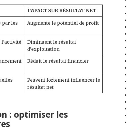
IMPACT SUR RÉSULTAT NET
 par les
Augmente le potentiel de profit
l’activité
Diminuent le résultat
d’exploitation
inancement
Réduit le résultat financier
uelles
Peuvent fortement influencer le
résultat net
on : optimiser les
res