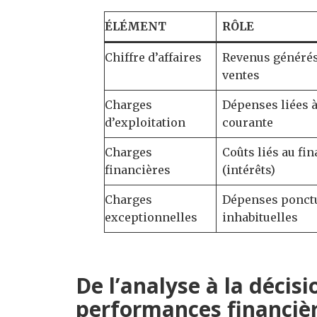
ÉLÉMENT
RÔLE
Chiffre d’affaires
Revenus générés
ventes
Charges
Dépenses liées à 
d’exploitation
courante
Charges
Coûts liés au f
financières
(intérêts)
Charges
Dépenses ponct
exceptionnelles
inhabituelles
De l’analyse à la décisi
performances financiè