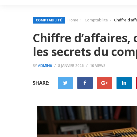
Home
Comptabilité
Chiffre d’aff
COMPTABILITÉ
Chiffre d’affaires, 
les secrets du com
BY
ADMIN6
8 JANVIER 2026
10 VIEWS
SHARE: