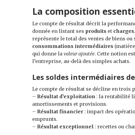
La composition essenti
Le compte de résultat décrit la performan
donnée en listant ses
produits
et
charges
représente le total des ventes de biens ou 
consommations intermédiaires
(matière
qui donne la
valeur ajoutée
. Cette notion es
l’entreprise, au-delà des simples achats.
Les soldes intermédiaires de
Le compte de résultat se décline en trois 
–
Résultat d’exploitation
: la rentabilité 
amortissements et provisions.
–
Résultat financier
: impact des opératio
emprunts.
–
Résultat exceptionnel
: recettes ou ch