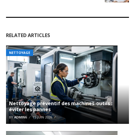
RELATED ARTICLES
NETTOYAGE
Nettoyage préventif des machines-outils :
éviter les pannes
BY
ADMIN6
15 JUIN 2026