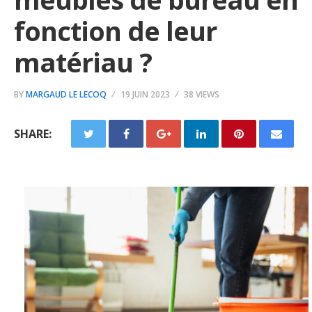
fonction de leur
matériau ?
BY
MARGAUD LE LECOQ
19 JUIN 2023
38 VIEWS
SHARE: