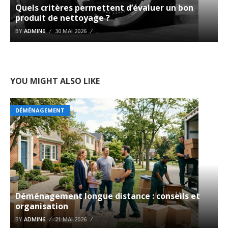
Quels critères permettent d’évaluer un bon
produit de nettoyage ?
BY
ADMIN6
30 MAI 2026
YOU MIGHT ALSO LIKE
DÉMÉNAGEMENT
Déménagement longue distance : conseils et
organisation
BY
ADMIN6
21 MAI 2026