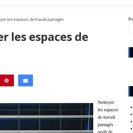
R
yer les espaces de travail partagés
r les espaces de
Nettoyer
les espaces
de travail
partagés
revêt de