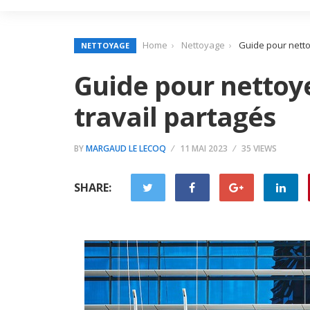
Home
Nettoyage
Guide pour netto
NETTOYAGE
Guide pour nettoye
travail partagés
BY
MARGAUD LE LECOQ
11 MAI 2023
35 VIEWS
SHARE: