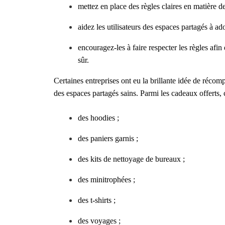
mettez en place des règles claires en matière de
aidez les utilisateurs des espaces partagés à ad
encouragez-les à faire respecter les règles afi
sûr.
Certaines entreprises ont eu la brillante idée de récom
des espaces partagés sains. Parmi les cadeaux offerts, c
des hoodies ;
des paniers garnis ;
des kits de nettoyage de bureaux ;
des minitrophées ;
des t-shirts ;
des voyages ;