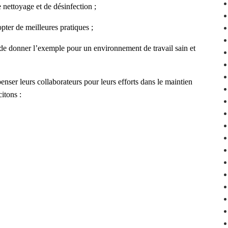
 nettoyage et de désinfection ;
opter de meilleures pratiques ;
n de donner l’exemple pour un environnement de travail sain et
penser leurs collaborateurs pour leurs efforts dans le maintien
itons :