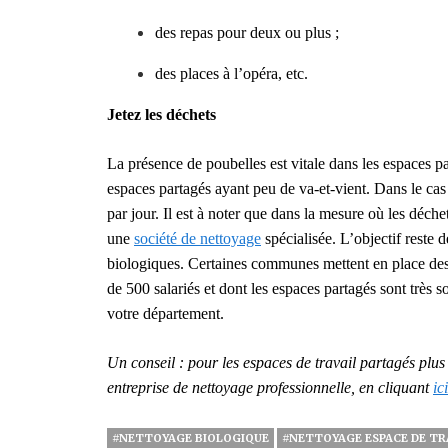
des repas pour deux ou plus ;
des places à l’opéra, etc.
Jetez les déchets
La présence de poubelles est vitale dans les espaces pa
espaces partagés a
yant
peu d
e va-et-vient
. Dans le cas
par jour. Il est à noter que dans la mesure où les déche
une
société de nettoyage
spécialisée. L’objectif reste
biologiques. Certaines communes mettent en place des
de 500 salariés et dont les espaces partagés sont très s
votre département.
Un conseil : pour les espaces de travail partagés plus g
entreprise de nettoyage professionnelle, en cliquant
ic
#NETTOYAGE BIOLOGIQUE
#NETTOYAGE ESPACE DE TR