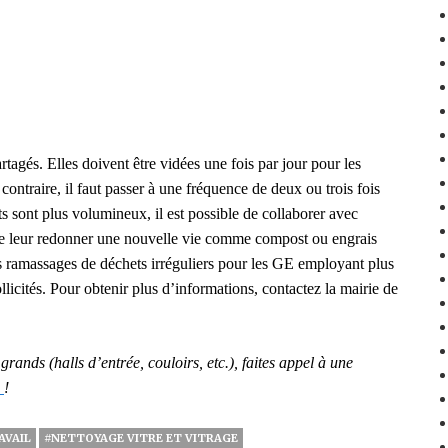
rtagés. Elles doivent être vidées une fois par jour pour les
 contraire, il faut passer à une fréquence de deux ou trois fois
ts sont plus volumineux, il est possible de collaborer avec
 de leur redonner une nouvelle vie comme compost ou engrais
 ramassages de déchets irréguliers pour les GE employant plus
ollicités. Pour obtenir plus d’information
s
, contactez la mairie de
rands (halls d’entrée, couloirs, etc.), faites
appel à une
i
!
AVAIL
#NETTOYAGE VITRE ET VITRAGE