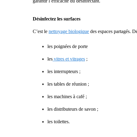
garantir l’efficacité du désinfectant.
Désinfectez les surfaces
C’est le
nettoyage biologique
des espaces partagés. Dé
les poignées de porte
les
vitres et vitrages
;
les interrupteurs ;
les tables de réunion ;
les machines à café ;
les distributeurs de savon ;
les toilettes.