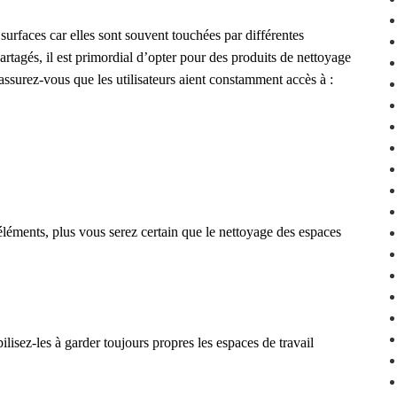
surfaces car elles sont souvent touchées par différentes
partagés, il est primordial d’opter pour des produits de nettoyage
assurez-vous que les utilisateurs aient constamment accès à :
 éléments, plus vous serez certain que le nettoyage des espaces
lisez-les à garder toujours propres les espaces de travail