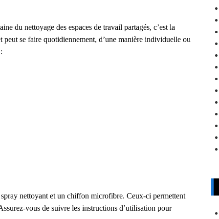
aine du nettoyage des espaces de travail partagés, c’est la
et
peut se faire quotidiennement,
d’une manière
individuelle ou
:
n spray nettoyant et un chiffon microfibre. Ceux-ci permettent
Assurez-vous de suivre les instructions d’utilisation pour