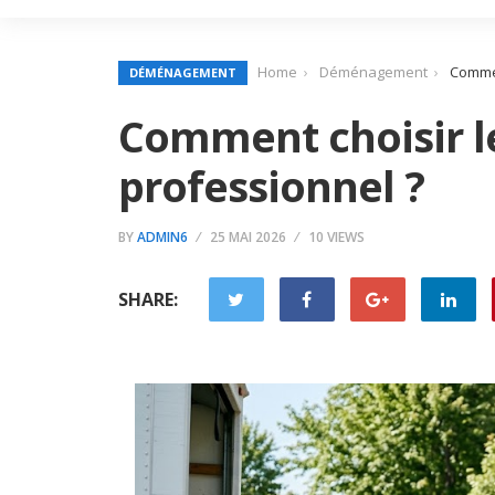
Home
Déménagement
Commen
DÉMÉNAGEMENT
Comment choisir 
professionnel ?
BY
ADMIN6
25 MAI 2026
10 VIEWS
SHARE: