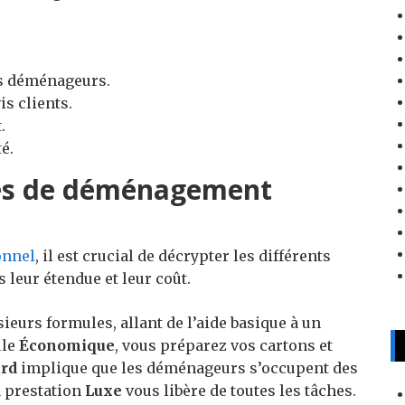
es déménageurs.
s clients.
.
é.
ces de déménagement
onnel
, il est crucial de décrypter les différents
 leur étendue et leur coût.
ieurs formules, allant de l’aide basique à un
ule
Économique
, vous préparez vos cartons et
rd
implique que les déménageurs s’occupent des
la prestation
Luxe
vous libère de toutes les tâches.