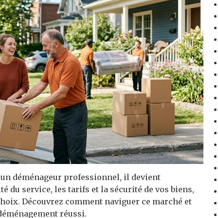
r un déménageur professionnel, il devient
é du service, les tarifs et la sécurité de vos biens,
e choix. Découvrez comment naviguer ce marché et
 déménagement réussi.