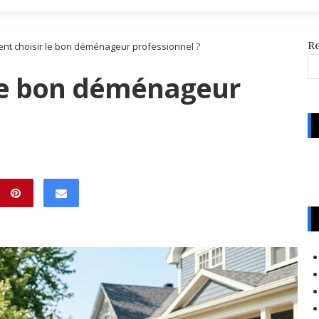
R
t choisir le bon déménageur professionnel ?
le bon déménageur