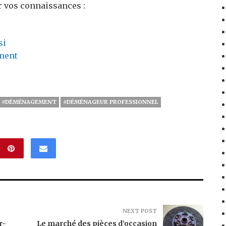
 vos connaissances :
si
ment
#DÉMÉNAGEMENT
#DÉMÉNAGEUR PROFESSIONNEL
NEXT POST
r-
Le marché des pièces d’occasion