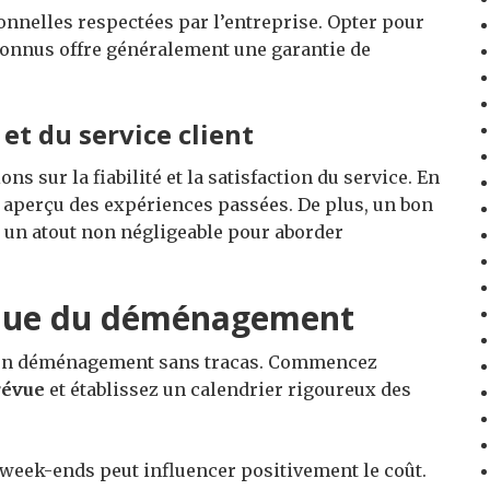
nnelles respectées par l’entreprise. Opter pour
nnus offre généralement une garantie de
et du service client
s sur la fiabilité et la satisfaction du service. En
 aperçu des expériences passées. De plus, un bon
st un atout non négligeable pour aborder
tique du déménagement
 d’un déménagement sans tracas. Commencez
révue
et établissez un calendrier rigoureux des
s week-ends peut influencer positivement le coût.