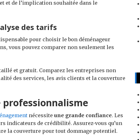
t et de l’implication souhaitée dans le
lyse des tarifs
ndispensable pour choisir le bon déménageur
ons, vous pouvez comparer non seulement les
illé et gratuit. Comparez les entreprises non
lité des services, les avis clients et la couverture
le professionnalisme
ménagement
nécessite
une grande confiance
. Les
rs indicateurs de crédibilité. Assurez-vous qu’un
re la couverture pour tout dommage potentiel.