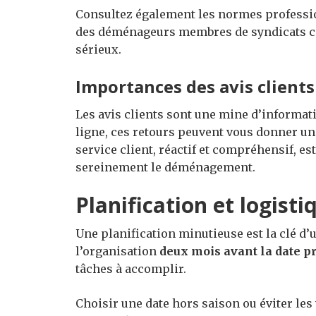
Consultez également les normes professio
des déménageurs membres de syndicats co
sérieux.
Importances des avis clients 
Les avis clients sont une mine d’information
ligne, ces retours peuvent vous donner un
service client, réactif et compréhensif, e
sereinement le déménagement.
Planification et logis
Une planification minutieuse est la clé
l’organisation
deux mois avant la date p
tâches à accomplir.
Choisir une date hors saison ou éviter le