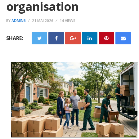
organisation
BY
ADMIN6
21 MAI 2026
14 VIEWS
SHARE: