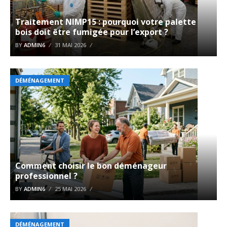
Traitement NIMP15 : pourquoi votre palette
bois doit être fumigée pour l’export ?
BY
ADMIN6
31 MAI 2026
DÉMÉNAGEMENT
Comment choisir le bon déménageur
professionnel ?
BY
ADMIN6
25 MAI 2026
DÉMÉNAGEMENT