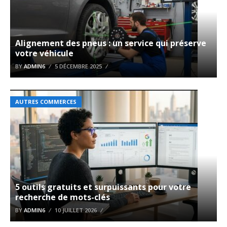
Alignement des pneus : un service qui préserve
votre véhicule
BY
ADMIN6
5 DÉCEMBRE 2025
AUTRES COMMERCES
5 outils gratuits et surpuissants pour votre
recherche de mots-clés
BY
ADMIN6
10 JUILLET 2026