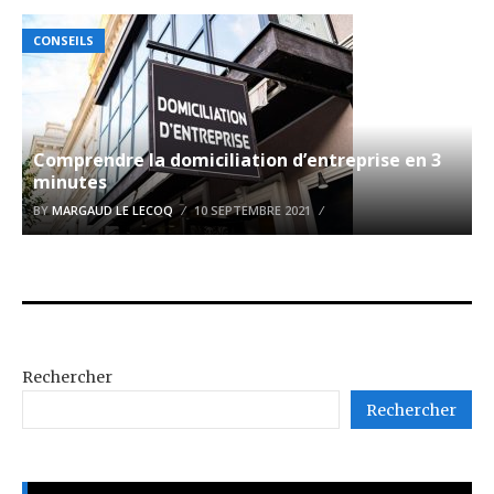
CONSEILS
Comprendre la domiciliation d’entreprise en 3
minutes
BY
MARGAUD LE LECOQ
10 SEPTEMBRE 2021
Rechercher
Rechercher