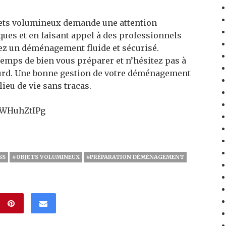
ets volumineux demande une attention
ques et en faisant appel à des professionnels
ez un déménagement fluide et sécurisé.
temps de bien vous préparer et n’hésitez pas à
ourd. Une bonne gestion de votre déménagement
ieu de vie sans tracas.
-WHuhZtIPg
SS
#OBJETS VOLUMINEUX
#PRÉPARATION DÉMÉNAGEMENT