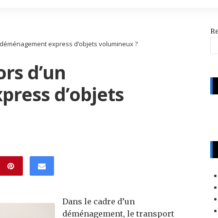
R
un déménagement express d’objets volumineux ?
ors d’un
ress d’objets
Dans le cadre d’un
déménagement, le transport