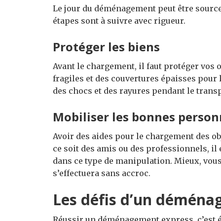
Le jour du déménagement peut être source 
étapes sont à suivre avec rigueur.
Protéger les biens
Avant le chargement, il faut protéger vos o
fragiles et des couvertures épaisses pour
des chocs et des rayures pendant le transp
Mobiliser les bonnes perso
Avoir des aides pour le chargement des o
ce soit des amis ou des professionnels, il 
dans ce type de manipulation. Mieux, vous
s’effectuera sans accroc.
Les défis d’un déména
Réussir un déménagement express, c’est év