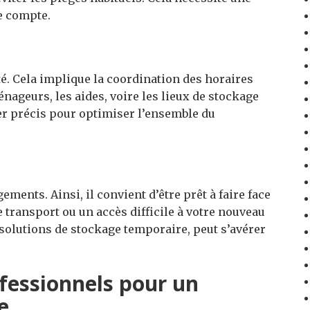
e compte.
té. Cela implique la coordination des horaires
énageurs, les aides, voire les lieux de stockage
ier précis pour optimiser l’ensemble du
ments. Ainsi, il convient d’être prêt à faire face
e transport ou un accès difficile à votre nouveau
solutions de stockage temporaire, peut s’avérer
ofessionnels pour un
e