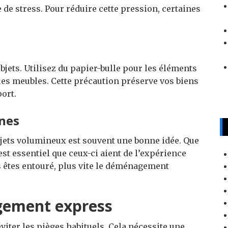
de stress. Pour réduire cette pression, certaines
bjets. Utilisez du papier-bulle pour les éléments
 les meubles. Cette précaution préserve vos biens
ort.
nnes
bjets volumineux est souvent une bonne idée. Que
est essentiel que ceux-ci aient de l’expérience
 êtes entouré, plus vite le déménagement
gement express
iter les pièges habituels. Cela nécessite une