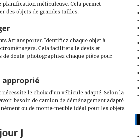
planification méticuleuse. Cela permet
er des objets de grandes tailles.
ger
nts à transporter. Identifiez chaque objet à
troménagers. Cela facilitera le devis et
as de doute, photographiez chaque pièce pour
t approprié
 nécessite le choix d’un véhicule adapté. Selon la
iez avoir besoin de camion de déménagement adapté
anément ou de monte-meuble idéal pour les objets
jour J