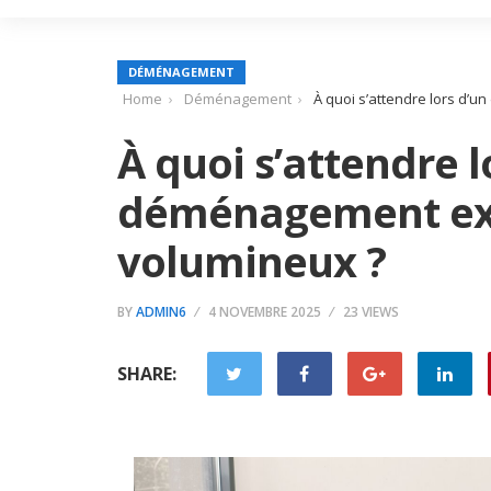
DÉMÉNAGEMENT
Home
Déménagement
À quoi s’attendre lors d’
À quoi s’attendre l
déménagement exp
volumineux ?
BY
ADMIN6
4 NOVEMBRE 2025
23 VIEWS
SHARE: