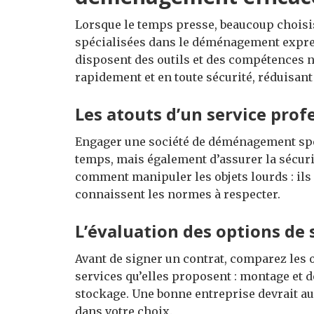
Lorsque le temps presse, beaucoup choisis
spécialisées dans le déménagement expre
disposent des outils et des compétences 
rapidement et en toute sécurité, réduisant 
Les atouts d’un service prof
Engager une société de déménagement spé
temps, mais également d’assurer la sécuri
comment manipuler les objets lourds : il
connaissent les normes à respecter.
L’évaluation des options de 
Avant de signer un contrat, comparez les o
services qu’elles proposent : montage et 
stockage. Une bonne entreprise devrait aus
dans votre choix.