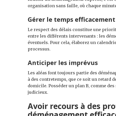
organisation sans faille, où chaque minut
Gérer le temps efficacement
Le respect des délais constitue une priori
entre les différents intervenants : les dém
éventuels. Pour cela, élaborez un calendr
processus.
Anticiper les imprévus
Les aléas font toujours partie des déménage
à des contretemps, que ce soit un retard d
domicile. Posséder un plan B, comme des 
judicieux.
Avoir recours à des pr
déménagement efficac