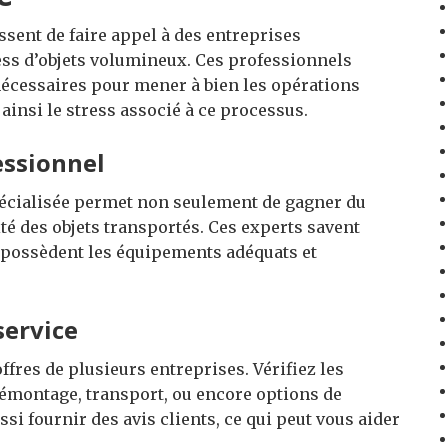
sent de faire appel à des entreprises
ss d’objets volumineux. Ces professionnels
nécessaires pour mener à bien les opérations
ainsi le stress associé à ce processus.
essionnel
cialisée permet non seulement de gagner du
té des objets transportés. Ces experts savent
s possèdent les équipements adéquats et
service
ffres de plusieurs entreprises. Vérifiez les
démontage, transport, ou encore options de
si fournir des avis clients, ce qui peut vous aider