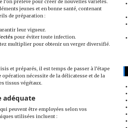
ue l’on prélève pour créer de nouvelles variétés.
 éléments jeunes et en bonne santé, contenant
ils de préparation :
rantir leur vigueur.
fectés
pour éviter toute infection.
ez multiplier pour obtenir un verger diversifié.
isis et préparés, il est temps de passer à l’étape
e opération nécessite de la délicatesse et de la
es tissus végétaux.
fe adéquate
qui peuvent être employées selon vos
iques utilisées incluent :