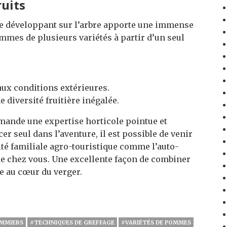
ruits
s se développant sur l’arbre apporte une immense
mmes de plusieurs variétés à partir d’un seul
 aux conditions extérieures.
e diversité fruitière inégalée.
mande une expertise horticole pointue et
er seul dans l’aventure, il est possible de venir
ité familiale agro-touristique comme l’auto-
e chez vous
. Une excellente façon de combiner
 au cœur du verger.
MMIERS
#TECHNIQUES DE GREFFAGE
#VARIÉTÉS DE POMMES