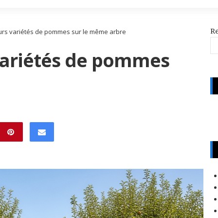
R
eurs variétés de pommes sur le même arbre
 variétés de pommes