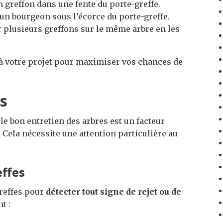
n greffon dans une fente du porte-greffe.
 un bourgeon sous l’écorce du porte-greffe.
r plusieurs greffons sur le même arbre en les
 à votre projet pour maximiser vos chances de
es
 le bon entretien des arbres est un facteur
Cela nécessite une attention particulière au
effes
 greffes pour
détecter tout signe de rejet ou de
t :