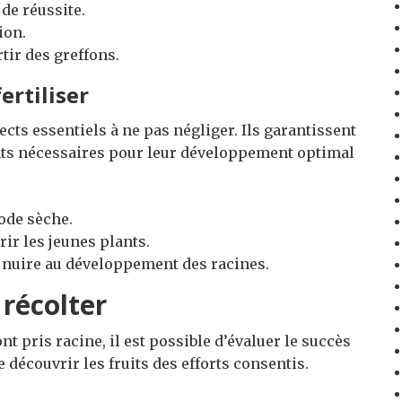
de réussite.
ion.
tir des greffons.
ertiliser
cts essentiels à ne pas négliger. Ils garantissent
ents nécessaires pour leur développement optimal
ode sèche.
rir les jeunes plants.
it nuire au développement des racines.
 récolter
nt pris racine, il est possible d’évaluer le succès
e découvrir les fruits des efforts consentis.