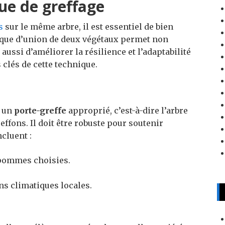
ue de greffage
s
sur le même arbre, il est essentiel de bien
tique d’union de deux végétaux permet non
aussi d’améliorer la résilience et l’adaptabilité
 clés de cette technique.
r un
porte-greffe
approprié, c’est-à-dire l’arbre
effons. Il doit être robuste pour soutenir
ncluent :
 pommes choisies.
ns climatiques locales.