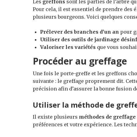
Les
greffons
sont les parties de l’arbre q
Pour cela, il est essentiel de prendre des
plusieurs bourgeons. Voici quelques conse
Prélever des branches d’un an
pour ga
Utiliser des outils de jardinage désin
Valoriser les variétés
que vous souhait
Procéder au greffage
Une fois le porte-greffe et les greffons cho
suivante : le greffage proprement dit. Cett
précision afin d’assurer la bonne fusion d
Utiliser la méthode de gref
Il existe plusieurs
méthodes de greffage
préférences et votre expérience. Les techn