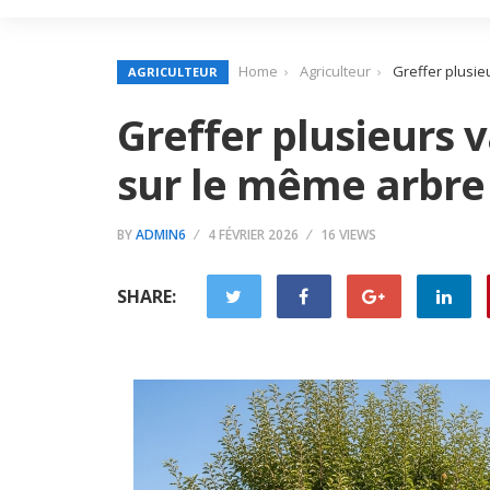
Home
Agriculteur
Greffer plusi
AGRICULTEUR
Greffer plusieurs
sur le même arbre
BY
ADMIN6
4 FÉVRIER 2026
16 VIEWS
SHARE: