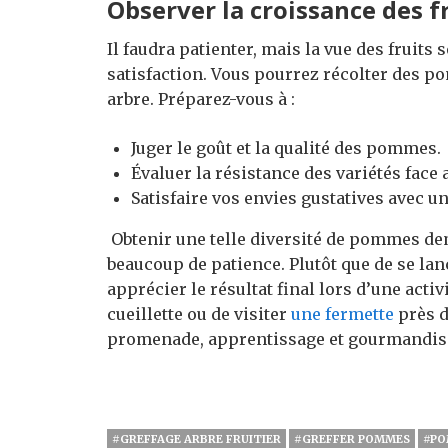
Observer la croissance des f
Il faudra patienter, mais la vue des fruit
satisfaction. Vous pourrez récolter des po
arbre. Préparez-vous à :
Juger le goût et la qualité des pommes.
Évaluer la résistance des variétés face
Satisfaire vos envies gustatives avec un
Obtenir une telle diversité de pommes de
beaucoup de patience. Plutôt que de se lanc
apprécier le résultat final lors d’une
activ
cueillette ou de visiter
une fermette
près d
promenade, apprentissage et gourmandise
#GREFFAGE ARBRE FRUITIER
#GREFFER POMMES
#PO