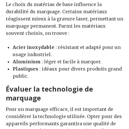
Le choix du matériau de base influence la
durabilité du marquage. Certains matériaux
réagissent mieux à la gravure laser, permettant un
marquage permanent. Parmi les matériaux
souvent choisis, on trouve :
Acier inoxydable
: résistant et adapté pour un
usage industriel.
Aluminium
: léger et facile à marquer.
Plastiques
: idéaux pour divers produits grand
public.
Évaluer la technologie de
marquage
Pour un marquage efficace, il est important de
considérer la technologie utilisée. Opter pour des
appareils performants garantira une qualité de