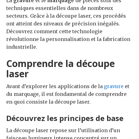
La
gravure
et le
marquage
de pièces sont des
techniques essentielles dans de nombreux
secteurs. Grâce à la découpe laser, ces procédés
ont atteint des niveaux de précision inégalés.
Découvrez comment cette technologie
révolutionne la personnalisation et la fabrication
industrielle.
Comprendre la découpe
laser
Avant d’explorer les applications de la
gravure
et
du marquage, il est fondamental de comprendre
en quoi consiste la découpe laser.
Découvrez les principes de base
La découpe laser repose sur l’utilisation d’un
faisceau lumineux intense concentré sur un