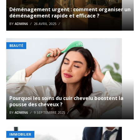
Déménagement urgent : comment organiser un
déménagement rapide et efficace ?
BY
ADMIN6
26 AVRIL 2025
BEAUTÉ
Pourquoi les soins du cuir chevelu boostent la
pousse des cheveux ?
BY
ADMIN6
9 SEPTEMBRE 2025
IMMOBILIER