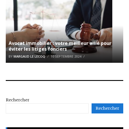
Avocat immobilier : votre meilleur allié pour
éviter les litiges fonciers
BY
MARGAUD LE LECOQ
10 SEPTEMBRE 2024
Rechercher
Rechercher