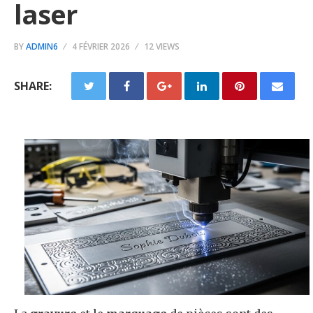
laser
BY
ADMIN6
4 FÉVRIER 2026
12 VIEWS
SHARE: