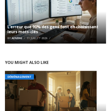
L’erreur que 90% des gens font en choisissant
leurs mots-clés
BY
ADMIN6
11 JUILLET 2026
YOU MIGHT ALSO LIKE
DÉMÉNAGEMENT