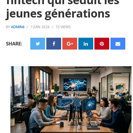
jeunes générations
BY
ADMIN6
1 JUIN 2026
13 VIEWS
SHARE: