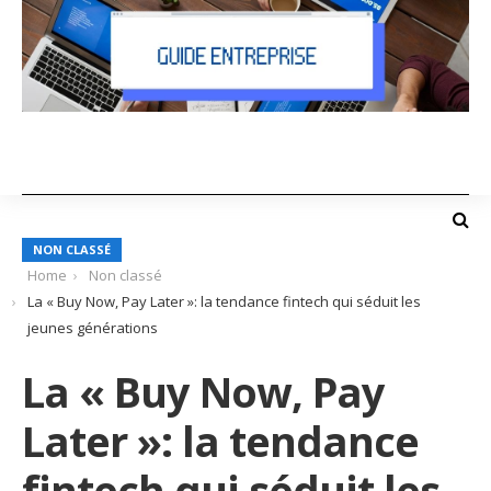
NON CLASSÉ
Home
Non classé
La « Buy Now, Pay Later »: la tendance fintech qui séduit les
jeunes générations
La « Buy Now, Pay
Later »: la tendance
fintech qui séduit les