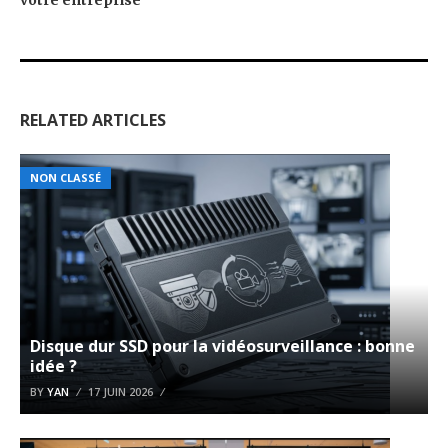
votre entreprise
RELATED ARTICLES
NON CLASSÉ
Disque dur SSD pour la vidéosurveillance : bonne
idée ?
BY
YAN
17 JUIN 2026