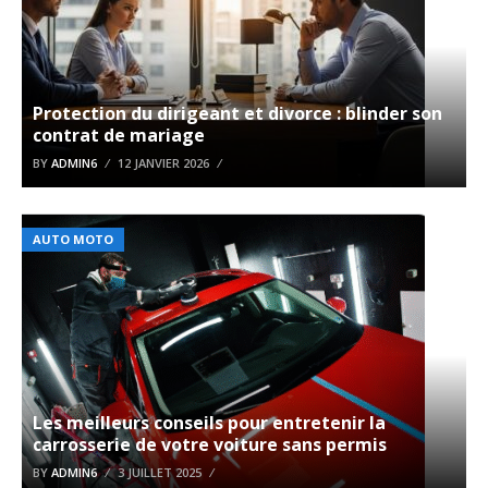
Protection du dirigeant et divorce : blinder son
contrat de mariage
BY
ADMIN6
12 JANVIER 2026
AUTO MOTO
Les meilleurs conseils pour entretenir la
carrosserie de votre voiture sans permis
BY
ADMIN6
3 JUILLET 2025