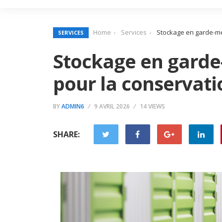
Home
Services
Stockage en garde-meu
SERVICES
Stockage en garde-
pour la conservati
BY
ADMIN6
9 AVRIL 2026
14 VIEWS
SHARE: