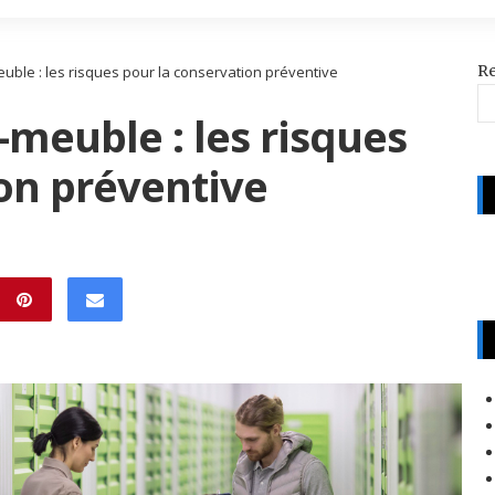
R
ble : les risques pour la conservation préventive
meuble : les risques
on préventive