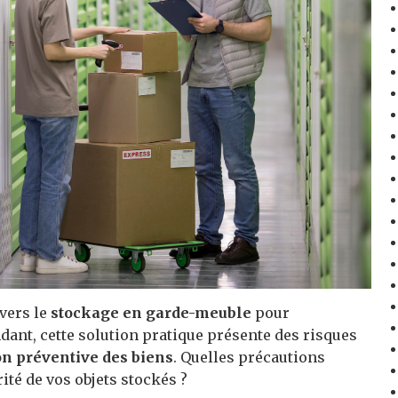
vers le
stockage en garde-meuble
pour
ant, cette solution pratique présente des risques
n préventive des biens
. Quelles précautions
ité de vos objets stockés ?