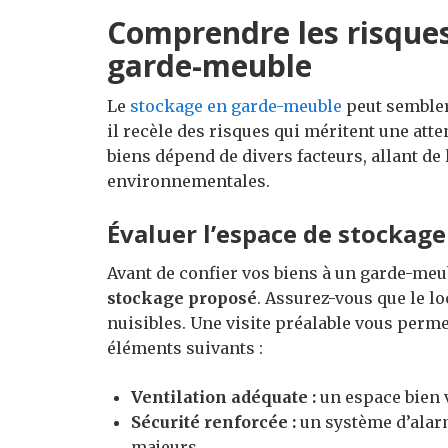
Comprendre les risques
garde-meuble
Le
stockage en garde-meuble
peut sembler 
il recèle des risques qui méritent une atte
biens dépend de divers facteurs, allant de 
environnementales.
Évaluer l’espace de stockage
Avant de confier vos biens à un garde-meubl
stockage proposé
. Assurez-vous que le l
nuisibles. Une visite préalable vous permett
éléments suivants :
Ventilation adéquate :
un espace bien v
Sécurité renforcée :
un système d’alarm
majeurs.