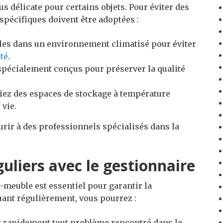
s délicate pour certains objets. Pour éviter des
pécifiques doivent être adoptées :
les dans un environnement climatisé pour éviter
té
.
spécialement conçus pour préserver la qualité
iez des espaces de stockage à température
 vie.
ourir à des professionnels spécialisés dans la
guliers avec le gestionnaire
-meuble est essentiel pour garantir la
ant régulièrement, vous pourrez :
 rapidement tout problème rencontré dans le