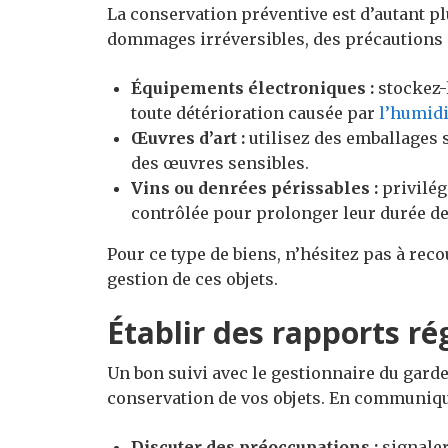
La conservation préventive est d’autant plu
dommages irréversibles, des précautions s
Équipements électroniques :
stockez-
toute détérioration causée par
l’humidi
Œuvres d’art :
utilisez des emballages 
des œuvres sensibles.
Vins ou denrées périssables :
privilég
contrôlée pour prolonger leur durée de
Pour ce type de biens, n’hésitez pas à rec
gestion de ces objets.
Établir des rapports ré
Un bon suivi avec le gestionnaire du garde
conservation de vos objets. En communiqu
Discuter des préoccupations :
signaler