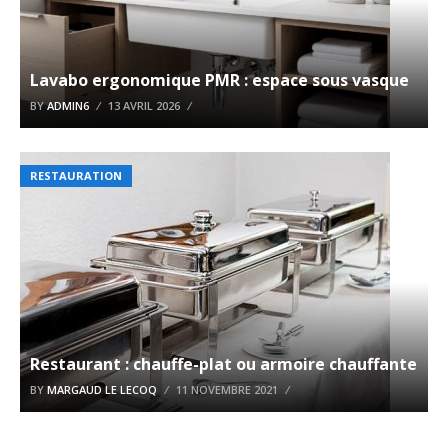
Lavabo ergonomique PMR : espace sous vasque
BY
ADMIN6
13 AVRIL 2026
RESTAURATION
Restaurant : chauffe-plat ou armoire chauffante
BY
MARGAUD LE LECOQ
11 NOVEMBRE 2021