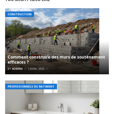
CONSTRUCTION
Comment construire des murs de soutènement
efficaces ?
BY
ADMIN6
7 AVRIL 2025
PROFESSIONNELS DU BATIMENT