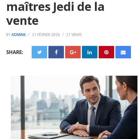
maîtres Jedi de la
vente
BY
ADMIN6
21 FÉVRIER 2026
21 VIEWS
SHARE: