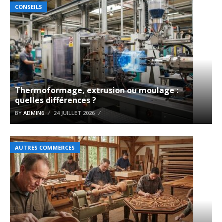
CONSEILS
Thermoformage, extrusion ou moulage :
quelles différences ?
BY
ADMIN6
24 JUILLET 2026
AUTRES COMMERCES