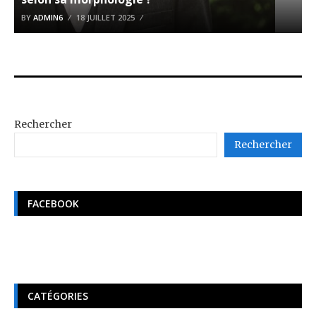
BY
ADMIN6
18 JUILLET 2025
Rechercher
Rechercher
FACEBOOK
CATÉGORIES