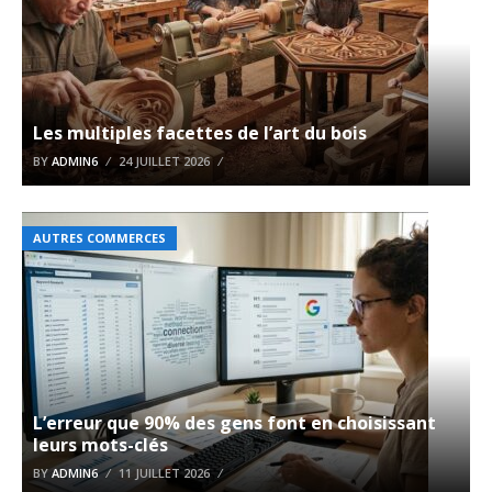
Les multiples facettes de l’art du bois
BY
ADMIN6
24 JUILLET 2026
AUTRES COMMERCES
L’erreur que 90% des gens font en choisissant
leurs mots-clés
BY
ADMIN6
11 JUILLET 2026