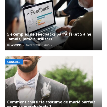
5 exemples de feedbacks parfaits (et 5 à ne
jamais, jamais utiliser)
BY
ADMIN6
16 DÉCEMBRE 2025
CONSEILS
Comment choisir le costume de marié parfait
selon sa morphologie ?