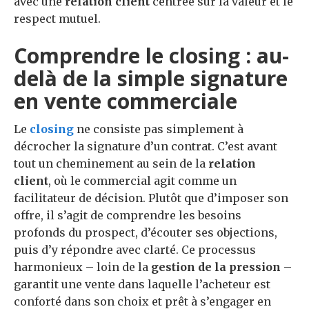
avec une
relation client
centrée sur la valeur et le
respect mutuel.
Comprendre le closing : au-
delà de la simple signature
en vente commerciale
Le
closing
ne consiste pas simplement à
décrocher la signature d’un contrat. C’est avant
tout un cheminement au sein de la
relation
client
, où le commercial agit comme un
facilitateur de décision. Plutôt que d’imposer son
offre, il s’agit de comprendre les besoins
profonds du prospect, d’écouter ses objections,
puis d’y répondre avec clarté. Ce processus
harmonieux – loin de la
gestion de la pression
–
garantit une vente dans laquelle l’acheteur est
conforté dans son choix et prêt à s’engager en