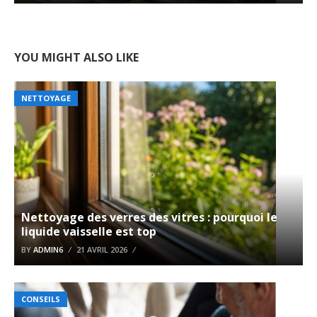
YOU MIGHT ALSO LIKE
NETTOYAGE
Nettoyage des verres des vitres : pourquoi le
liquide vaisselle est top
BY
ADMIN6
21 AVRIL 2026
CONSEILS