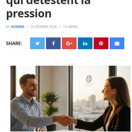
pression
BY
ADMIN6
20 FÉVRIER 2026
14 VIEWS
SHARE: