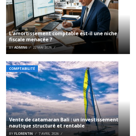
L’amortissement comptable est-il une niche
fiscale menacée ?
BY
ADMIN6
22 MAI 2026
COMPTABILITÉ
Vente de catamaran Bali : un investissement
nautique structuré et rentable
BY
FLORENTIN
7 AVRIL 2026