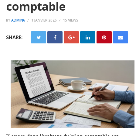
comptable
BY
ADMIN6
1 JANVIER 2026
15 VIEWS
SHARE: