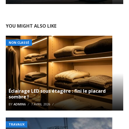
YOU MIGHT ALSO LIKE
NON CLASSÉ
Éclairage LED sous étagère : fini le placard
sombre !
BY
ADMIN6
7 AVRIL 2026
TRAVAUX