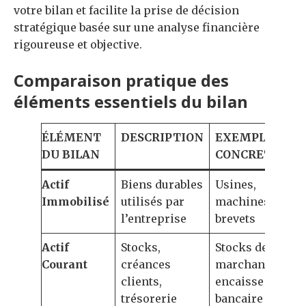
votre bilan et facilite la prise de décision
stratégique basée sur une analyse financière
rigoureuse et objective.
Comparaison pratique des
éléments essentiels du bilan
ÉLÉMENT
DESCRIPTION
EXEMPLE
DU BILAN
CONCRET
Actif
Biens durables
Usines,
Immobilisé
utilisés par
machines,
l’entreprise
brevets
Actif
Stocks,
Stocks de
Courant
créances
marchandises,
clients,
encaisse
trésorerie
bancaire