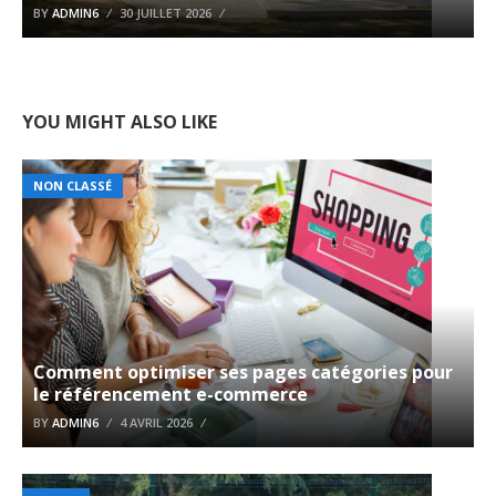
BY
ADMIN6
30 JUILLET 2026
YOU MIGHT ALSO LIKE
NON CLASSÉ
Comment optimiser ses pages catégories pour
le référencement e-commerce
BY
ADMIN6
4 AVRIL 2026