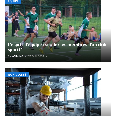
EQUIPE
L’esprit d’équipe : souder les membres d’un club
sportif
BY
ADMIN6
25 MAI 2026
NON CLASSÉ