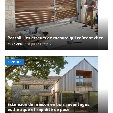
Portail : les erreurs de mesure qui coûtent cher
BY
ADMIN6
31 JUILLET 2026
CONSEILS
Extension de maison en bois : avantages,
esthétique et rapidité de pose