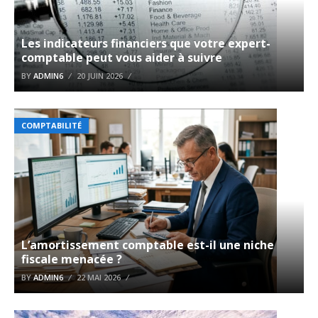
Les indicateurs financiers que votre expert-
comptable peut vous aider à suivre
BY
ADMIN6
20 JUIN 2026
COMPTABILITÉ
L’amortissement comptable est-il une niche
fiscale menacée ?
BY
ADMIN6
22 MAI 2026