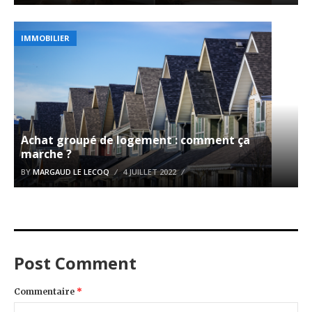
IMMOBILIER
Achat groupé de logement : comment ça
marche ?
BY
MARGAUD LE LECOQ
4 JUILLET 2022
Post Comment
Commentaire
*