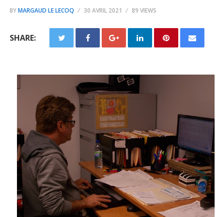
BY
MARGAUD LE LECOQ
30 AVRIL 2021
89 VIEWS
SHARE: