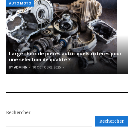
AUTO MOTO
Large choix de pièces auto : quels critères pour
une sélection de qualité ?
BY
ADMIN6
10 OCTOBRE 2025
Rechercher
Rechercher