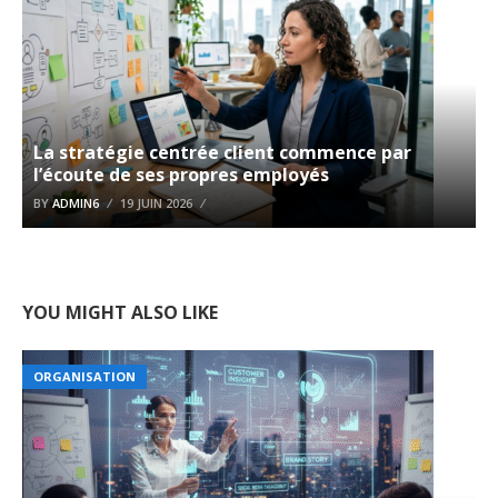
La stratégie centrée client commence par
l’écoute de ses propres employés
BY
ADMIN6
19 JUIN 2026
YOU MIGHT ALSO LIKE
ORGANISATION