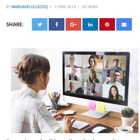
BY
MARGAUD LE LECOQ
17 MAI 2024
26 VIEWS
SHARE: