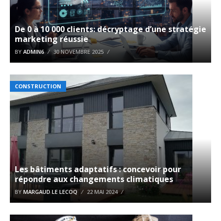
De 0 à 10 000 clients: décryptage d’une stratégie
marketing réussie
BY
ADMIN6
30 NOVEMBRE 2025
CONSTRUCTION
Les bâtiments adaptatifs : concevoir pour
répondre aux changements climatiques
BY
MARGAUD LE LECOQ
22 MAI 2024