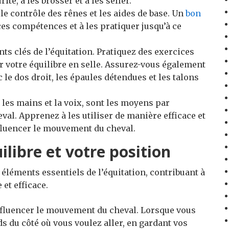
té, à les brosser et à les seller.
le contrôle des rênes et les aides de base. Un
bon
ces compétences et à les pratiquer jusqu’à ce
nts clés de l’équitation. Pratiquez des exercices
r votre équilibre en selle. Assurez-vous également
 le dos droit, les épaules détendues et les talons
, les mains et la voix, sont les moyens par
al. Apprenez à les utiliser de manière efficace et
nfluencer le mouvement du cheval.
ilibre et votre position
s éléments essentiels de l’équitation, contribuant à
et efficace.
nfluencer le mouvement du cheval. Lorsque vous
s du côté où vous voulez aller, en gardant vos