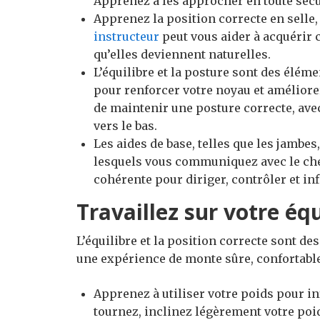
Apprenez à les approcher en toute sécuri
Apprenez la position correcte en selle, 
instructeur
peut vous aider à acquérir 
qu’elles deviennent naturelles.
L’équilibre et la posture sont des éléme
pour renforcer votre noyau et améliore
de maintenir une posture correcte, avec
vers le bas.
Les aides de base, telles que les jambes
lesquels vous communiquez avec le chev
cohérente pour diriger, contrôler et i
Travaillez sur votre équ
L’équilibre et la position correcte sont de
une expérience de monte sûre, confortable 
Apprenez à utiliser votre poids pour i
tournez, inclinez légèrement votre poid