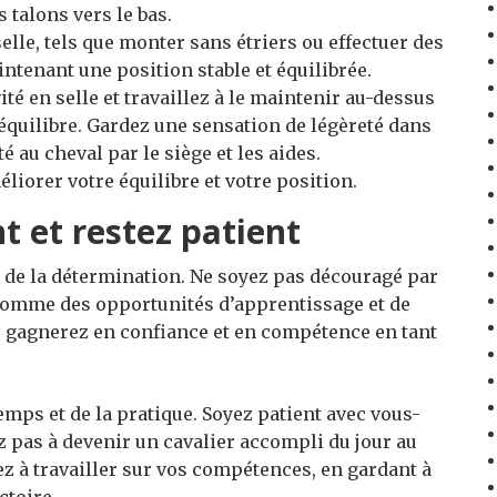
 talons vers le bas.
elle, tels que monter sans étriers ou effectuer des
aintenant une position stable et équilibrée.
té en selle et travaillez à le maintenir au-dessus
équilibre. Gardez une sensation de légèreté dans
é au cheval par le siège et les aides.
éliorer votre équilibre et votre position.
t et restez patient
et de la détermination. Ne soyez pas découragé par
s comme des opportunités d’apprentissage et de
s gagnerez en confiance et en compétence en tant
emps et de la pratique. Soyez patient avec vous-
z pas à devenir un cavalier accompli du jour au
z à travailler sur vos compétences, en gardant à
ctoire.