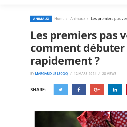
Home
Animaux
Les premiers pas ver
ANIMAUX
Les premiers pas ve
comment débuter 
rapidement ?
BY
MARGAUD LE LECOQ
12 MARS 2024
28 VIEWS
SHARE: