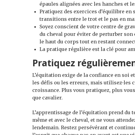
épaules alignées avec les hanches et les
Pratiquez des exercices d’équilibre en s
transitions entre le trot et le pas en m
Soyez conscient de votre centre de gravi
du cheval pour éviter de perturber son 
le haut du corps tout en restant connect
La pratique régulière est la clé pour am
Pratiquez régulièremen
L’équitation exige de la confiance en soi 
les défis ou les erreurs, mais utilisez-le
croissance. Plus vous pratiquez, plus vou
que cavalier.
L’apprentissage de l’équitation prend du t
même et avec le cheval, et ne vous attende
lendemain. Restez persévérant et continue
l’esprit que chaque pas en avant est une vi