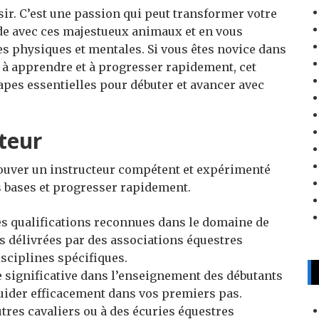
isir. C’est une passion qui peut transformer votre
de avec ces majestueux animaux et en vous
 physiques et mentales. Si vous êtes novice dans
z à apprendre et à progresser rapidement, cet
tapes essentielles pour débuter et avancer avec
teur
rouver un instructeur compétent et expérimenté
s bases et progresser rapidement.
s qualifications reconnues dans le domaine de
ons délivrées par des associations équestres
sciplines spécifiques.
e significative dans l’enseignement des débutants
uider efficacement dans vos premiers pas.
es cavaliers ou à des écuries équestres