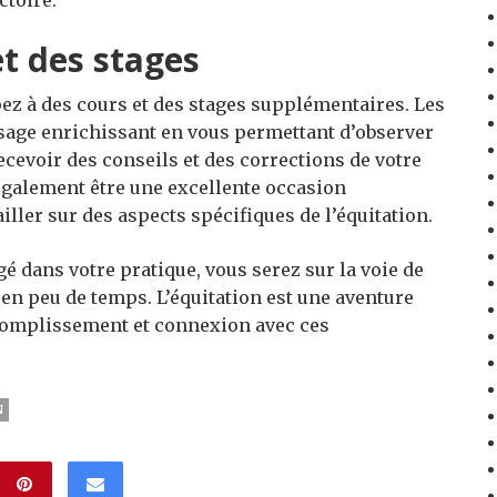
et des stages
pez à des cours et des stages supplémentaires. Les
ssage enrichissant en vous permettant d’observer
ecevoir des conseils et des corrections de votre
 également être une excellente occasion
ller sur des aspects spécifiques de l’équitation.
gé dans votre pratique, vous serez sur la voie de
en peu de temps. L’équitation est une aventure
ccomplissement et connexion avec ces
N