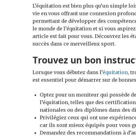
L’équitation est bien plus qu’un simple lo
vie en vous offrant une connexion profon
permettant de développer des compétences
le monde de l’équitation et si vous aspire
article est fait pour vous. Découvrez les é
succès dans ce merveilleux sport.
Trouvez un bon instruc
Lorsque vous débutez dans l’
équitation
, t
est essentiel pour démarrer sur de bonne
Optez pour un moniteur qui possède de
l’équitation, telles que des certificati
nationales ou des diplômes dans des di
Privilégiez ceux qui ont une expérienc
car ils sont mieux équipés pour vous g
Demandez des recommandations à d’autr