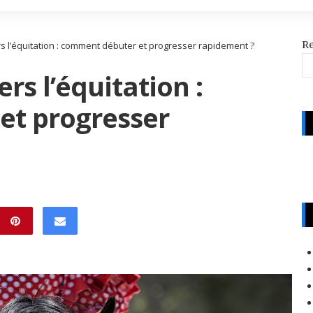
R
s l’équitation : comment débuter et progresser rapidement ?
rs l’équitation :
et progresser