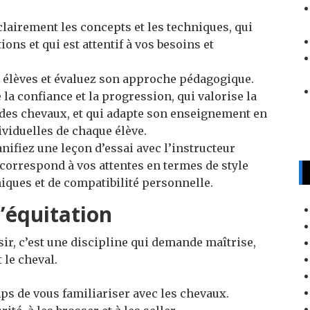
lairement les concepts et les techniques, qui
ns et qui est attentif à vos besoins et
 élèves et évaluez son approche pédagogique.
a confiance et la progression, qui valorise la
et des chevaux, et qui adapte son enseignement en
ividuelles de chaque élève.
nifiez une leçon d’essai avec l’instructeur
l correspond à vos attentes en termes de style
ques et de compatibilité personnelle.
’équitation
sir, c’est une discipline qui demande maîtrise,
 le cheval.
ps de vous familiariser avec les chevaux.