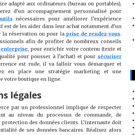
dire adapté aux ordinateurs (bureau ou portables),
cierez d’un accompagnement personnalisé pour
outils
nécessaires pour améliorer l’expérience
ctif est de les aider dans leur achat notamment d’un
 la réservation ou pour la
prise de rendez-vous
.
ssionnels afin de profiter de nombreux conseils
 entreprise
, pour enrichir votre contenu (texte et
qualité pour pousser à l’achat) et pour
sécuriser
rence est rude, il va falloir vous démarquer et
tez en place une stratégie marketing et une
e votre boutique en ligne.
ns légales
erce par un professionnel implique de respecter
ment au niveau du processus de commande, de
protection des données clients. L’internaute doit
entialité de ses données bancaires. Réalisez alors