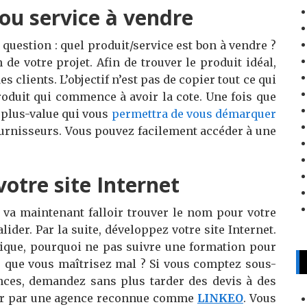
 ou service à vendre
question : quel produit/service est bon à vendre ?
 de votre projet. Afin de trouver le produit idéal,
s clients. L’objectif n’est pas de copier tout ce qui
roduit qui commence à avoir la cote. Une fois que
e plus-value qui vous
permettra de vous démarquer
ournisseurs. Vous pouvez facilement accéder à une
otre site Internet
l va maintenant falloir trouver le nom pour votre
valider. Par la suite, développez votre site Internet.
ique, pourquoi ne pas suivre une formation pour
s que vous maîtrisez mal ? Si vous comptez sous-
nces, demandez sans plus tarder des devis à des
ser par une agence reconnue comme
LINKEO
. Vous