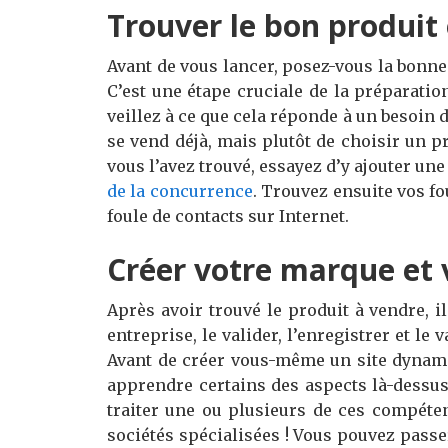
Trouver le bon produit
Avant de vous lancer, posez-vous la bonne 
C’est une étape cruciale de la préparation
veillez à ce que cela réponde à un besoin de
se vend déjà, mais plutôt de choisir un p
vous l’avez trouvé, essayez d’y ajouter un
de la concurrence
. Trouvez ensuite vos f
foule de contacts sur Internet.
Créer votre marque et v
Après avoir trouvé le produit à vendre, i
entreprise, le valider, l’enregistrer et le 
Avant de créer vous-même un site dynam
apprendre certains des aspects là-dessu
traiter une ou plusieurs de ces compéte
sociétés spécialisées ! Vous pouvez pas