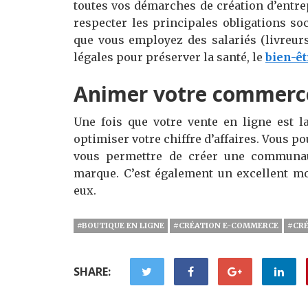
toutes vos démarches de création d’entre
respecter les principales obligations so
que vous employez des salariés (livreur
légales pour préserver la santé, le
bien-êt
Animer votre commerc
Une fois que votre vente en ligne est l
optimiser votre chiffre d’affaires. Vous 
vous permettre de créer une communaut
marque. C’est également un excellent mo
eux.
#BOUTIQUE EN LIGNE
#CRÉATION E-COMMERCE
#CRÉ
SHARE: