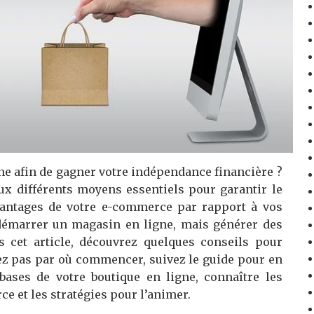
ne afin de gagner votre indépendance financière ?
aux différents moyens essentiels pour garantir le
vantages de votre e-commerce par rapport à vos
 démarrer un magasin en ligne, mais générer des
s cet article, découvrez quelques conseils pour
ez pas par où commencer, suivez le guide pour en
 bases de votre boutique en ligne, connaître les
e et les stratégies pour l’animer.