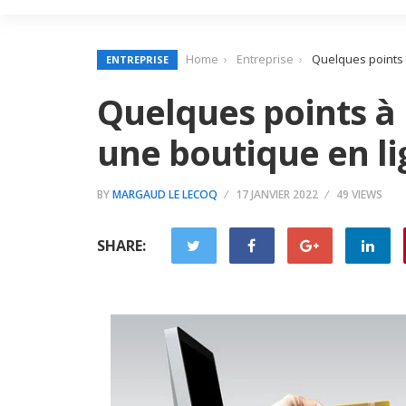
Home
Entreprise
Quelques points à
ENTREPRISE
Quelques points à 
une boutique en l
BY
MARGAUD LE LECOQ
17 JANVIER 2022
49 VIEWS
SHARE: