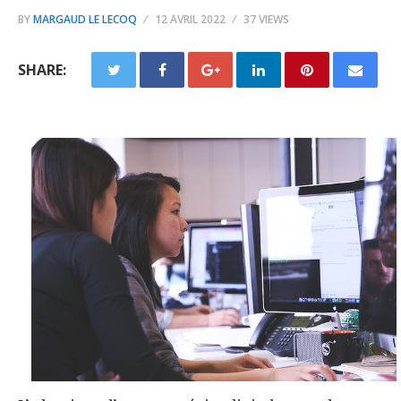
BY
MARGAUD LE LECOQ
12 AVRIL 2022
37 VIEWS
SHARE: