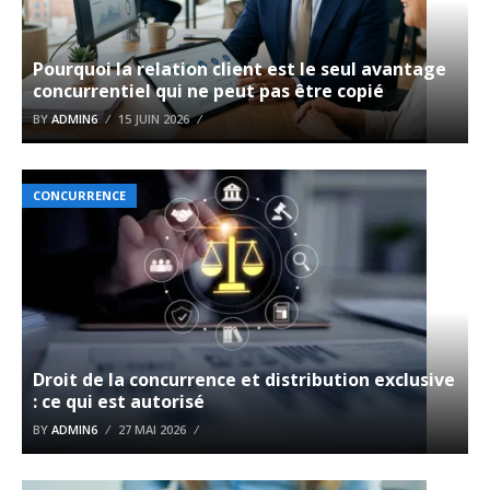
Pourquoi la relation client est le seul avantage
concurrentiel qui ne peut pas être copié
BY
ADMIN6
15 JUIN 2026
CONCURRENCE
Droit de la concurrence et distribution exclusive
: ce qui est autorisé
BY
ADMIN6
27 MAI 2026