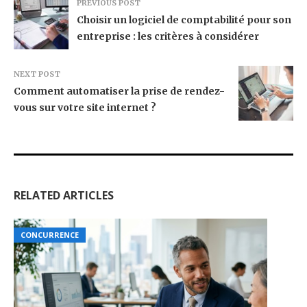
PREVIOUS POST
Choisir un logiciel de comptabilité pour son
entreprise : les critères à considérer
NEXT POST
Comment automatiser la prise de rendez-
vous sur votre site internet ?
RELATED ARTICLES
CONCURRENCE