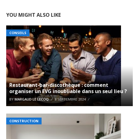
YOU MIGHT ALSO LIKE
CONSEILS
Restaurant-bar-discothèque : comment
organiser un EVG inoubliable dans un seul lieu ?
BY
MARGAUD LE LECOQ
8 SEPTEMBRE 2024
CONSTRUCTION