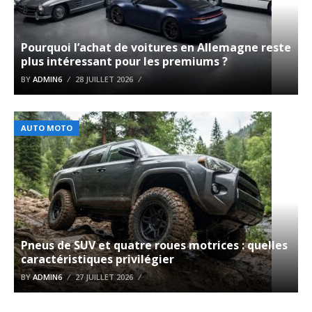
Pourquoi l’achat de voitures en Allemagne reste
plus intéressant pour les premiums ?
BY
ADMIN6
28 JUILLET 2026
AUTO MOTO
Pneus de SUV et quatre roues motrices : quelles
caractéristiques privilégier
BY
ADMIN6
27 JUILLET 2026