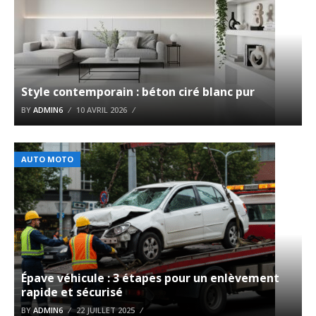
Style contemporain : béton ciré blanc pur
BY
ADMIN6
10 AVRIL 2026
AUTO MOTO
Épave véhicule : 3 étapes pour un enlèvement
rapide et sécurisé
BY
ADMIN6
22 JUILLET 2025