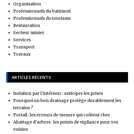
Organisation
Professionnels du batiment
Professionnels du tourisme
Restauration
Secteur minier
Services
Transport
Travaux
ARTICLES RÉCENTS
Isolation par l’intérieur : anticiper les prises
Pourquoi un bon drainage protège durablement les
terrains ?
Portail : les erreurs de mesure qui coûtent cher
Abattage d’arbres : les points de vigilance pour vos
voisins