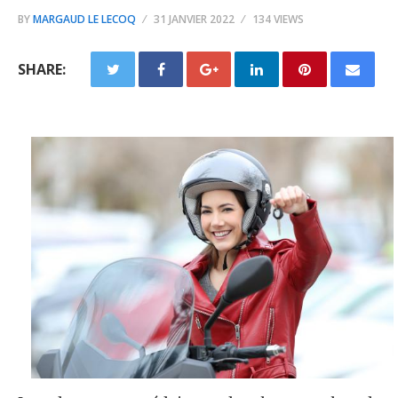
BY
MARGAUD LE LECOQ
31 JANVIER 2022
134 VIEWS
SHARE: