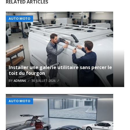
RELATED ARTICLES
AUTO MOTO
Installer une galerie utilitaire sans percer le
toit du fourgon
BY
ADMIN6
30 JUILLET 2026
AUTO MOTO