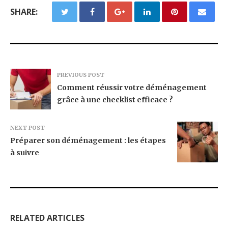
SHARE:
PREVIOUS POST
Comment réussir votre déménagement
grâce à une checklist efficace ?
NEXT POST
Préparer son déménagement : les étapes
à suivre
RELATED ARTICLES