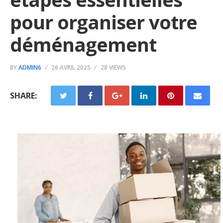
pour organiser votre
déménagement
BY
ADMIN6
26 AVRIL 2025
28 VIEWS
SHARE: