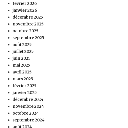
février 2026
janvier 2026
décembre 2025
novembre 2025
octobre 2025
septembre 2025
août 2025
juillet 2025
juin 2025
mai 2025
avril 2025
mars 2025
février 2025
janvier 2025
décembre 2024
novembre 2024
octobre 2024
septembre 2024
août 2024