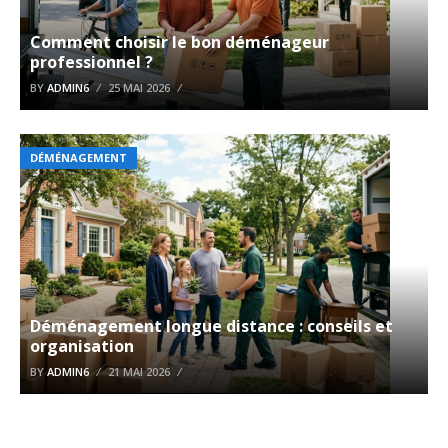
Comment choisir le bon déménageur
professionnel ?
BY
ADMIN6
25 MAI 2026
DÉMÉNAGEMENT
Déménagement longue distance : conseils et
organisation
BY
ADMIN6
21 MAI 2026