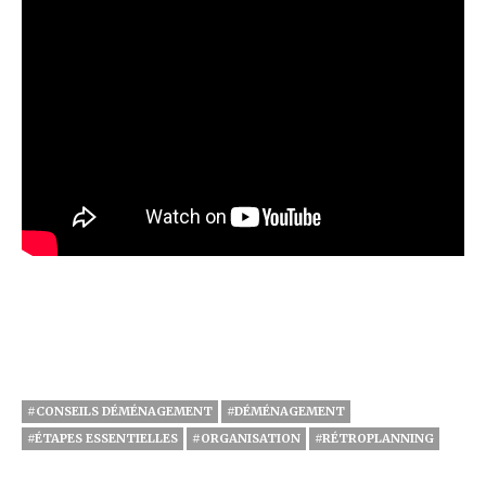
#CONSEILS DÉMÉNAGEMENT
#DÉMÉNAGEMENT
#ÉTAPES ESSENTIELLES
#ORGANISATION
#RÉTROPLANNING