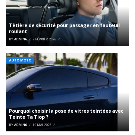
Têtière de sécurité pour passager en fauteuil
roulant
BY
ADMIN6
7 FÉVRIER 2026
AUTO MOTO
Pourquoi choisir la pose de vitres teintées avec
Teinte Ta Tiop ?
BY
ADMIN6
10 MAI 2025