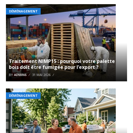
DÉMÉNAGEMENT
Traitement NIMP15 : pourquoi votre palette
bois doit être fumigée pour l’export ?
BY
ADMIN6
31 MAI 2026
DÉMÉNAGEMENT