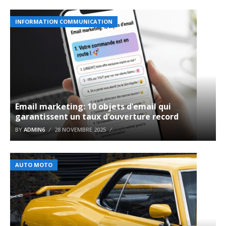
INFORMATION COMMUNICATION
Email marketing: 10 objets d’email qui
garantissent un taux d’ouverture record
BY
ADMIN6
28 NOVEMBRE 2025
AUTO MOTO