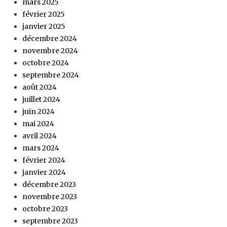
mars 2025
février 2025
janvier 2025
décembre 2024
novembre 2024
octobre 2024
septembre 2024
août 2024
juillet 2024
juin 2024
mai 2024
avril 2024
mars 2024
février 2024
janvier 2024
décembre 2023
novembre 2023
octobre 2023
septembre 2023