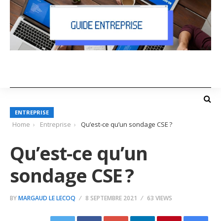
ENTREPRISE
Home
Entreprise
Qu’est-ce qu’un sondage CSE ?
Qu’est-ce qu’un
sondage CSE ?
BY
MARGAUD LE LECOQ
8 SEPTEMBRE 2021
63 VIEWS