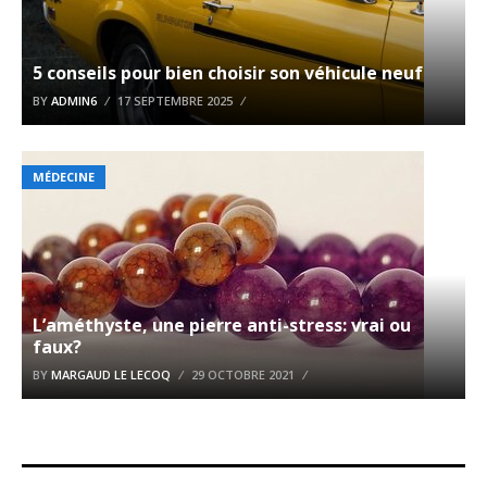
5 conseils pour bien choisir son véhicule neuf
BY
ADMIN6
17 SEPTEMBRE 2025
MÉDECINE
L’améthyste, une pierre anti-stress: vrai ou
faux?
BY
MARGAUD LE LECOQ
29 OCTOBRE 2021