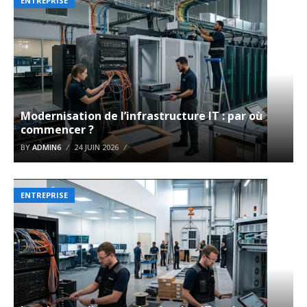
ENTREPRISE
Modernisation de l’infrastructure IT : par où
commencer ?
BY
ADMIN6
24 JUIN 2026
ENTREPRISE