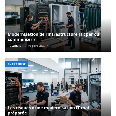
Modernisation de l’infrastructure IT : par où
commencer ?
BY
ADMIN6
24 JUIN 2026
ENTREPRISE
Les risques d’une modernisation IT mal
préparée