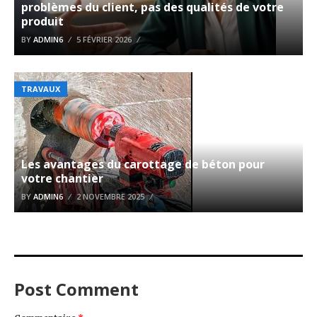
problèmes du client, pas des qualités de votre
produit
BY
ADMIN6
5 FÉVRIER 2026
TRAVAUX
Les avantages du carottage de béton pour
votre chantier
BY
ADMIN6
2 NOVEMBRE 2025
Post Comment