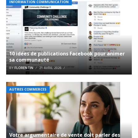
INFORMATION COMMUNICATION
10 idées de publications Facebook pour animer
sa communauté
BY
FLORENTIN
21 AVRIL 2026
AUTRES COMMERCES
Votre argumentaire de vente doit parler des