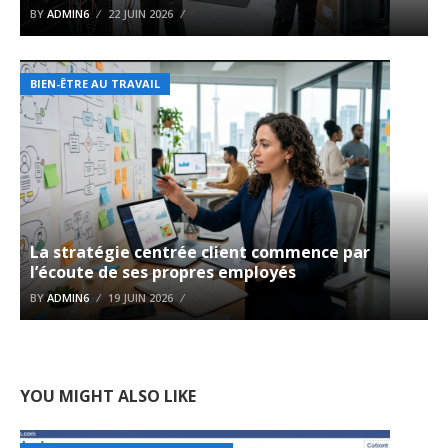
BY
ADMIN6
22 JUIN 2026
BIEN-ÊTRE AU TRAVAIL
La stratégie centrée client commence par
l’écoute de ses propres employés
BY
ADMIN6
19 JUIN 2026
YOU MIGHT ALSO LIKE