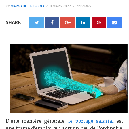
BY
MARGAUD LE LECOQ
9 MARS 2022
44 VIEWS
SHARE:
D’une manière générale,
le portage salarial
est
une forme d’emploi qui sort un peu de l’ordinaire.